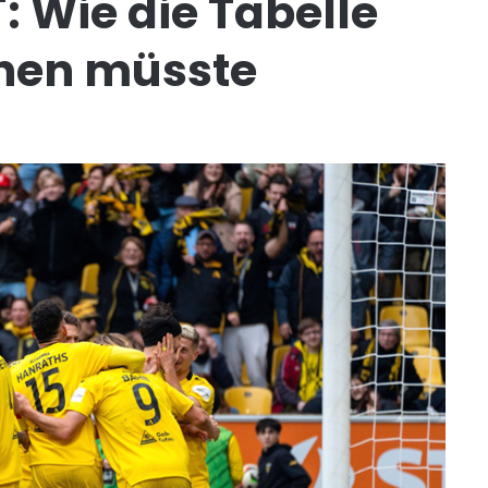
: Wie die Tabelle
ehen müsste