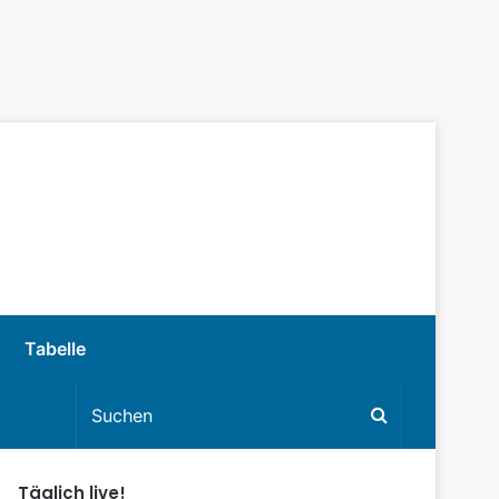
Tabelle
Täglich live!