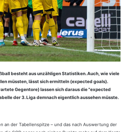
ßball besteht aus unzähligen Statistiken. Auch, wie viele
en müssten, lässt sich ermitteln (e
xpected goals).
rtete Gegentore) lassen sich daraus die "expected
 Tabelle der 3. Liga demnach eigentlich aussehen müsste.
n an der Tabellenspitze – und das nach Auswertung der