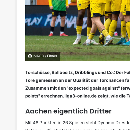
IMAGO / Eibner
Torschüsse, Ballbesitz, Dribblings und Co.: Der Fu
Tore gemessen an der Qualität der Torchancen fall
Zusammen mit den "expected goals against" (erwa
points" errechnen. liga3-online.de zeigt, wie die
Aachen eigentlich Dritter
Mit 48 Punkten in 26 Spielen steht Dynamo Dresde