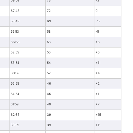
68:52
73
-3
67:48
72
0
56:49
69
-19
55:53
58
-5
66:58
56
+6
58:55
55
+5
58:54
54
+11
60:59
52
+4
56:55
46
+2
54:54
45
+1
51:59
40
+7
62:68
39
+15
50:59
39
+11