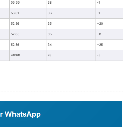
56:65
38
-1
55:61
36
-1
52:56
35
+20
57:68
35
+8
52:56
34
+25
48:68
28
-3