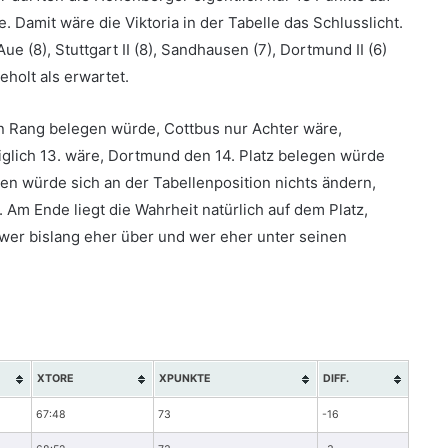
 Damit wäre die Viktoria in der Tabelle das Schlusslicht.
ue (8), Stuttgart II (8), Sandhausen (7), Dortmund II (6)
holt als erwartet.
en Rang belegen würde, Cottbus nur Achter wäre,
iglich 13. wäre, Dortmund den 14. Platz belegen würde
n würde sich an der Tabellenposition nichts ändern,
. Am Ende liegt die Wahrheit natürlich auf dem Platz,
wer bislang eher über und wer eher unter seinen
XTORE
XPUNKTE
DIFF.
67:48
73
-16