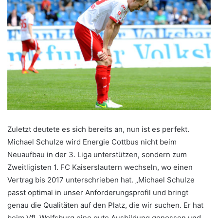
Zuletzt deutete es sich bereits an, nun ist es perfekt.
Michael Schulze wird Energie Cottbus nicht beim
Neuaufbau in der 3. Liga unterstützen, sondern zum
Zweitligisten 1. FC Kaiserslautern wechseln, wo einen
Vertrag bis 2017 unterschrieben hat. „Michael Schulze
passt optimal in unser Anforderungsprofil und bringt
genau die Qualitäten auf den Platz, die wir suchen. Er hat
beim VfL Wolfsburg eine gute Ausbildung genossen und