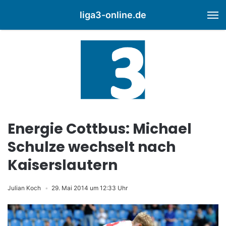
liga3-online.de
M
Energie Cottbus: Michael
Schulze wechselt nach
Kaiserslautern
Julian Koch
29. Mai 2014 um 12:33 Uhr