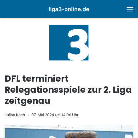
liga3-online.de
M
DFL terminiert
Relegationsspiele zur 2. Liga
zeitgenau
Julian Koch
07. Mai 2024 um 14:09 Uhr