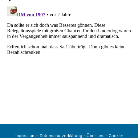
Impressum
-
Datenschutzerklärung
-
Über uns
-
Cookie-