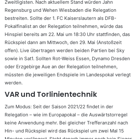
Zweitligisten. Nach aktuellem Stand würden Jahn
Regensburg und Wehen Wiesbaden die Relegation
bestreiten. Sollte der 1. FC Kaiserslautern als DFB-
Pokalfinalist an der Relegation teilnehmen, würde das
Hinspiel bereits am 22. Mai um 18:30 Uhr stattfinden, das
Rückspiel dann am Mittwoch, den 29. Mai (Anstoßzeit
offen). Live übertragen werden beiden Partien bei Sky
sowie in Sat1. Sollten Rot-Weiss Essen, Dynamo Dresden
oder Erzgebirge Aue an der Relegation teilnehmen,
müssten die jeweiligen Endspiele im Landespokal verlegt
werden.
VAR und Torlinientechnik
Zum Modus: Seit der Saison 2021/22 findet in der
Relegation – wie im Europapokal – die Auswärtstorregel
keine Anwendung mehr. Bei gleicher Trefferanzahl nach
Hin- und Rückspiel wird das Rückspiel um zwei Mal 15
Minuten verlängert. Steht danach immer noch kein Sieger