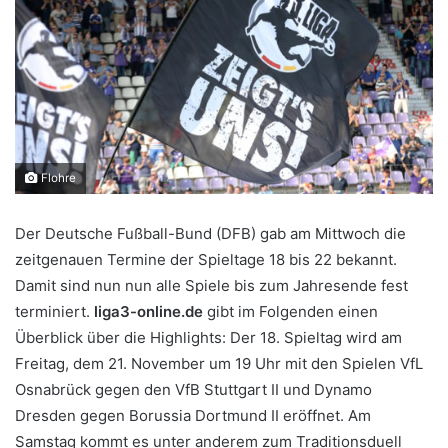
Flohre
Der Deutsche Fußball-Bund (DFB) gab am Mittwoch die
zeitgenauen Termine der Spieltage 18 bis 22 bekannt.
Damit sind nun nun alle Spiele bis zum Jahresende fest
terminiert.
liga3-online.de
gibt im Folgenden einen
Überblick über die Highlights: Der 18. Spieltag wird am
Freitag, dem 21. November um 19 Uhr mit den Spielen VfL
Osnabrück gegen den VfB Stuttgart II und Dynamo
Dresden gegen Borussia Dortmund II eröffnet. Am
Samstag kommt es unter anderem zum Traditionsduell