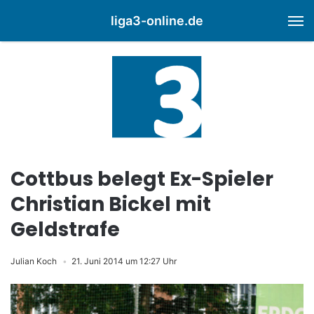
liga3-online.de
M
Cottbus belegt Ex-Spieler
Christian Bickel mit
Geldstrafe
Julian Koch
21. Juni 2014 um 12:27 Uhr