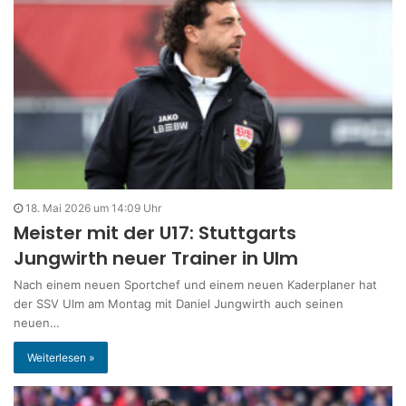
18. Mai 2026 um 14:09 Uhr
Meister mit der U17: Stuttgarts
Jungwirth neuer Trainer in Ulm
Nach einem neuen Sportchef und einem neuen Kaderplaner hat
der SSV Ulm am Montag mit Daniel Jungwirth auch seinen
neuen…
Weiterlesen »