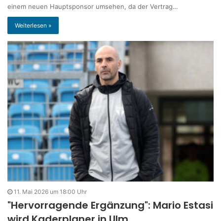
einem neuen Hauptsponsor umsehen, da der Vertrag…
Weiterlesen »
11. Mai 2026 um 18:00 Uhr
"Hervorragende Ergänzung": Mario Estasi
wird Kaderplaner in Ulm