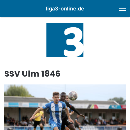
liga3-online.de
M
SSV Ulm 1846