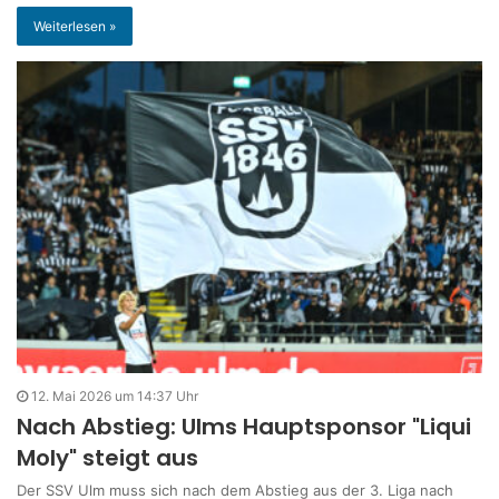
Weiterlesen »
12. Mai 2026 um 14:37 Uhr
Nach Abstieg: Ulms Hauptsponsor "Liqui
Moly" steigt aus
Der SSV Ulm muss sich nach dem Abstieg aus der 3. Liga nach