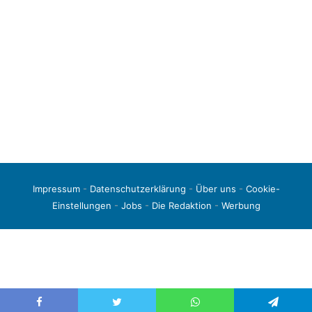
Impressum
-
Datenschutzerklärung
-
Über uns
-
Cookie-
Einstellungen
-
Jobs
-
Die Redaktion
-
Werbung
© 2026 liga3-online.de