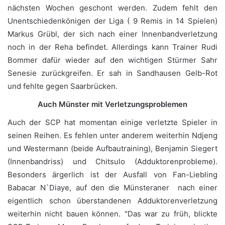
nächsten Wochen geschont werden. Zudem fehlt den
Unentschiedenkönigen der Liga ( 9 Remis in 14 Spielen)
Markus Grübl, der sich nach einer Innenbandverletzung
noch in der Reha befindet. Allerdings kann Trainer Rudi
Bommer dafür wieder auf den wichtigen Stürmer Sahr
Senesie zurückgreifen. Er sah in Sandhausen Gelb-Rot
und fehlte gegen Saarbrücken.
Auch Münster mit Verletzungsproblemen
Auch der SCP hat momentan einige verletzte Spieler in
seinen Reihen. Es fehlen unter anderem weiterhin Ndjeng
und Westermann (beide Aufbautraining), Benjamin Siegert
(Innenbandriss) und Chitsulo (Adduktorenprobleme).
Besonders ärgerlich ist der Ausfall von Fan-Liebling
Babacar N`Diaye, auf den die Münsteraner nach einer
eigentlich schon überstandenen Adduktorenverletzung
weiterhin nicht bauen können. "Das war zu früh, blickte