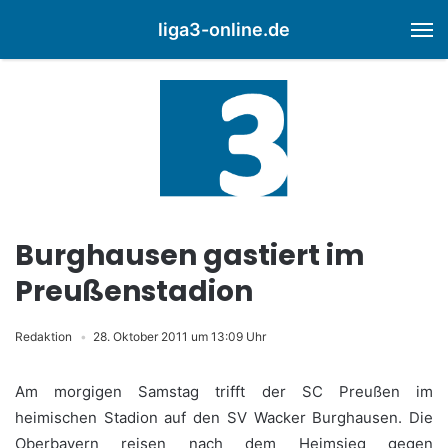
liga3-online.de
M
Burghausen gastiert im
Preußenstadion
Redaktion
28. Oktober 2011 um 13:09 Uhr
Am morgigen Samstag trifft der SC Preußen im
heimischen Stadion auf den SV Wacker Burghausen. Die
Oberbayern reisen nach dem Heimsieg gegen