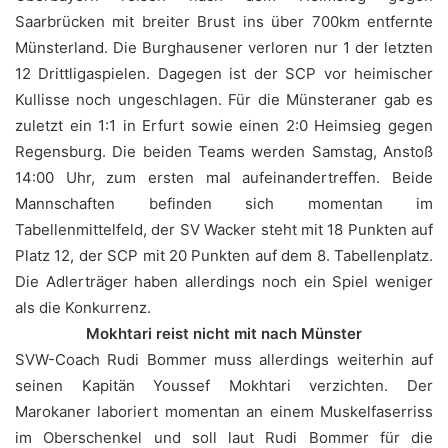
Saarbrücken mit breiter Brust ins über 700km entfernte
Münsterland. Die Burghausener verloren nur 1 der letzten
12 Drittligaspielen. Dagegen ist der SCP vor heimischer
Kullisse noch ungeschlagen. Für die Münsteraner gab es
zuletzt ein 1:1 in Erfurt sowie einen 2:0 Heimsieg gegen
Regensburg. Die beiden Teams werden Samstag, Anstoß
14:00 Uhr, zum ersten mal aufeinandertreffen. Beide
Mannschaften befinden sich momentan im
Tabellenmittelfeld, der SV Wacker steht mit 18 Punkten auf
Platz 12, der SCP mit 20 Punkten auf dem 8. Tabellenplatz.
Die Adlerträger haben allerdings noch ein Spiel weniger
als die Konkurrenz.
Mokhtari reist nicht mit nach Münster
SVW-Coach Rudi Bommer muss allerdings weiterhin auf
seinen Kapitän Youssef Mokhtari verzichten. Der
Marokaner laboriert momentan an einem Muskelfaserriss
im Oberschenkel und soll laut Rudi Bommer für die