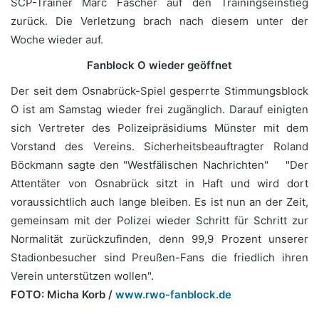
SCP-Trainer Marc Fascher auf den Trainingseinstieg
zurück. Die Verletzung brach nach diesem unter der
Woche wieder auf.
Fanblock O wieder geöffnet
Der seit dem Osnabrück-Spiel gesperrte Stimmungsblock
O ist am Samstag wieder frei zugänglich. Darauf einigten
sich Vertreter des Polizeipräsidiums Münster mit dem
Vorstand des Vereins. Sicherheitsbeauftragter Roland
Böckmann sagte den "Westfälischen Nachrichten" "Der
Attentäter von Osnabrück sitzt in Haft und wird dort
voraussichtlich auch lange bleiben. Es ist nun an der Zeit,
gemeinsam mit der Polizei wieder Schritt für Schritt zur
Normalität zurückzufinden, denn 99,9 Prozent unserer
Stadionbesucher sind Preußen-Fans die friedlich ihren
Verein unterstützen wollen".
FOTO: Micha Korb /
www.rwo-fanblock.de