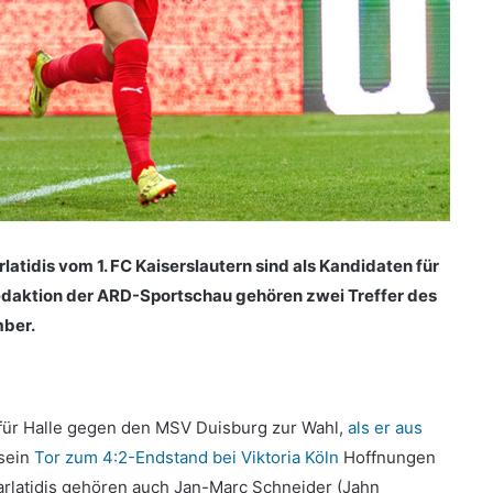
tidis vom 1. FC Kaiserslautern sind als Kandidaten für
Redaktion der ARD-Sportschau gehören zwei Treffer des
mber.
 für Halle gegen den MSV Duisburg zur Wahl,
als er aus
 sein
Tor zum 4:2-Endstand bei Viktoria Köln
Hoffnungen
latidis gehören auch Jan-Marc Schneider (Jahn