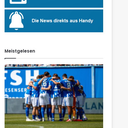
Meistgelesen