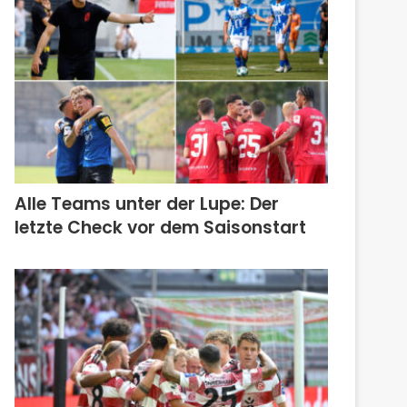
Alle Teams unter der Lupe: Der
letzte Check vor dem Saisonstart