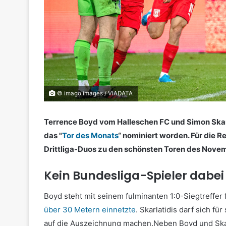
© imago images / VIADATA
Terrence Boyd vom Halleschen FC und Simon Skarla
das "
Tor des Monats
“ nominiert worden. Für die 
Drittliga-Duos zu den schönsten Toren des Nove
Kein Bundesliga-Spieler dabei
Boyd steht mit seinem fulminanten 1:0-Siegtreffer
über 30 Metern einnetzte
. Skarlatidis darf sich für
auf die Auszeichnung machen.Neben Boyd und Skar