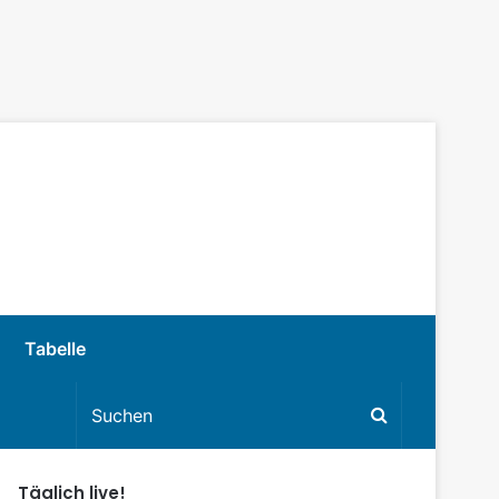
Tabelle
Täglich live!