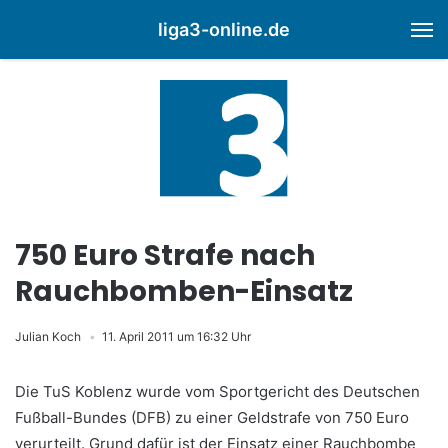
liga3-online.de
M
750 Euro Strafe nach
Rauchbomben-Einsatz
Julian Koch
11. April 2011 um 16:32 Uhr
Die TuS Koblenz wurde vom Sportgericht des Deutschen
Fußball-Bundes (DFB) zu einer Geldstrafe von 750 Euro
verurteilt. Grund dafür ist der Einsatz einer Rauchbombe