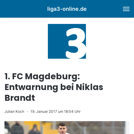
liga3-online.de
M
1. FC Magdeburg:
Entwarnung bei Niklas
Brandt
Julian Koch
19. Januar 2017 um 18:04 Uhr