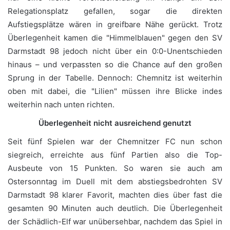
Relegationsplatz gefallen, sogar die direkten
Aufstiegsplätze wären in greifbare Nähe gerückt. Trotz
Überlegenheit kamen die "Himmelblauen" gegen den SV
Darmstadt 98 jedoch nicht über ein 0:0-Unentschieden
hinaus – und verpassten so die Chance auf den großen
Sprung in der Tabelle. Dennoch: Chemnitz ist weiterhin
oben mit dabei, die "Lilien" müssen ihre Blicke indes
weiterhin nach unten richten.
Überlegenheit nicht ausreichend genutzt
Seit fünf Spielen war der Chemnitzer FC nun schon
siegreich, erreichte aus fünf Partien also die Top-
Ausbeute von 15 Punkten. So waren sie auch am
Ostersonntag im Duell mit dem abstiegsbedrohten SV
Darmstadt 98 klarer Favorit, machten dies über fast die
gesamten 90 Minuten auch deutlich. Die Überlegenheit
der Schädlich-Elf war unübersehbar, nachdem das Spiel in