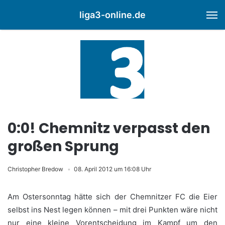
liga3-online.de
M
0:0! Chemnitz verpasst den
großen Sprung
Christopher Bredow
08. April 2012 um 16:08 Uhr
Am Ostersonntag hätte sich der Chemnitzer FC die Eier
selbst ins Nest legen können – mit drei Punkten wäre nicht
nur eine kleine Vorentscheidung im Kampf um den