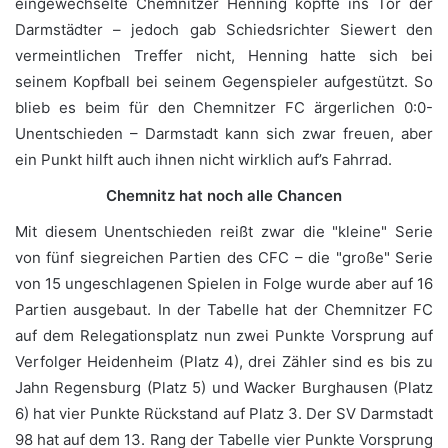
eingewechselte Chemnitzer Henning köpfte ins Tor der
Darmstädter – jedoch gab Schiedsrichter Siewert den
vermeintlichen Treffer nicht, Henning hatte sich bei
seinem Kopfball bei seinem Gegenspieler aufgestützt. So
blieb es beim für den Chemnitzer FC ärgerlichen 0:0-
Unentschieden – Darmstadt kann sich zwar freuen, aber
ein Punkt hilft auch ihnen nicht wirklich auf’s Fahrrad.
Chemnitz hat noch alle Chancen
Mit diesem Unentschieden reißt zwar die "kleine" Serie
von fünf siegreichen Partien des CFC – die "große" Serie
von 15 ungeschlagenen Spielen in Folge wurde aber auf 16
Partien ausgebaut. In der Tabelle hat der Chemnitzer FC
auf dem Relegationsplatz nun zwei Punkte Vorsprung auf
Verfolger Heidenheim (Platz 4), drei Zähler sind es bis zu
Jahn Regensburg (Platz 5) und Wacker Burghausen (Platz
6) hat vier Punkte Rückstand auf Platz 3. Der SV Darmstadt
98 hat auf dem 13. Rang der Tabelle vier Punkte Vorsprung