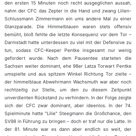
den ersten 15 Minuten noch recht ausgeglichen aussah,
nahm der CFC das Zepter in die Hand und zwang Lilien-
Schlussmann Zimmermann ein ums andere Mal zu einer
Glanzparade. Die Himmelblauen waren stets offensiv
bemüht, bloß fehlte die letzte Konsequenz vor dem Tor –
Darmstadt hatte unterdessen zu viel mit der Defensive zu
tun, sodass CFC-Keeper Pentke insgesamt nur wenig
gefordert wurde. Nach dem Pausentee starteten die
Sachsen weiter dominant, ehe 98er Latza Torwart Pentke
umspielte und aus spitzem Winkel Richtung Tor zielte –
der himmelblaue Abwehrmann Wachsmuth war aber noch
rechtzeitig zur Stelle, um den zu diesem Zeitpunkt
unverdienten Rückstand zu verhindern. In der Folge zeigte
sich der CFC zwar dominant, aber ideenlos. In der 74.
Spielminute hatte "Lilie" Steegmann die Großchance, den
SV98 in Führung zu bringen – doch er traf nur die Latte. In
der 81. Minute war es dann aber endlich so weit, der