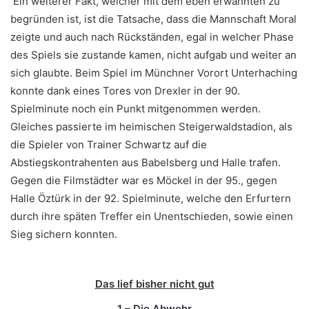
Ein weiterer Fakt, welcher mit dem eben erwähnten zu
begründen ist, ist die Tatsache, dass die Mannschaft Moral
zeigte und auch nach Rückständen, egal in welcher Phase
des Spiels sie zustande kamen, nicht aufgab und weiter an
sich glaubte. Beim Spiel im Münchner Vorort Unterhaching
konnte dank eines Tores von Drexler in der 90.
Spielminute noch ein Punkt mitgenommen werden.
Gleiches passierte im heimischen Steigerwaldstadion, als
die Spieler von Trainer Schwartz auf die
Abstiegskontrahenten aus Babelsberg und Halle trafen.
Gegen die Filmstädter war es Möckel in der 95., gegen
Halle Öztürk in der 92. Spielminute, welche den Erfurtern
durch ihre späten Treffer ein Unentschieden, sowie einen
Sieg sichern konnten.
Das lief bisher nicht gut
1 – Die Abwehr