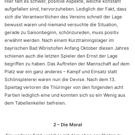
Hier fällt es schwer, positive Aspekte, welche konstant
aufgefallen sind, hervorzuheben. Lediglich der Fakt, dass
sich die Verantwortlichen des Vereins schnell der Lage
bewusst waren und niemand versuchte die Situation,
gerade zu Saisonbeginn, schönzureden, muss positiv
erwähnt werden. Nach einem Kurztrainingslager im
bayrischen Bad Wörishofen Anfang Oktober diesen Jahres
schienen auch die letzten Spieler den Ernst der Lage
begriffen zu haben. Das Auftreten der Mannschaft auf dem
Platz war ein ganz anderes – Kampf und Einsatz statt
Schönspielerei waren nun die Devise. Nach dem 13.
Spieltag verloren die Thüringer von den folgenden acht
Partien lediglich eine und konnten sich so ein Wenig aus
dem Tabellenkeller befreien.
2 – Die Moral