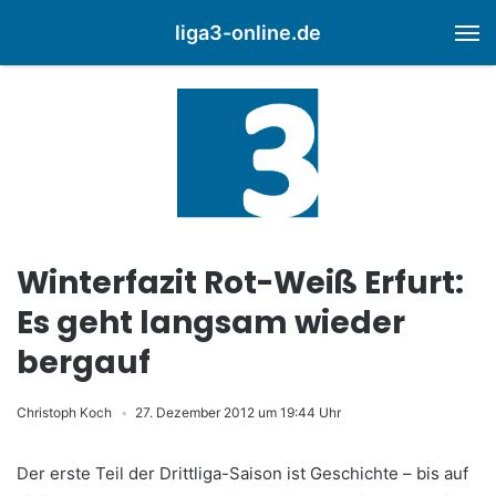
liga3-online.de
M
Winterfazit Rot-Weiß Erfurt:
Es geht langsam wieder
bergauf
Christoph Koch
27. Dezember 2012 um 19:44 Uhr
Der erste Teil der Drittliga-Saison ist Geschichte – bis auf