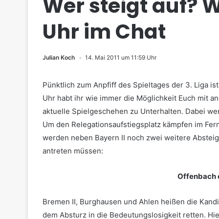
Wer steigt auf? W
Uhr im Chat
Julian Koch
14. Mai 2011 um 11:59 Uhr
Pünktlich zum Anpfiff des Spieltages der 3. Liga i
Uhr habt ihr wie immer die Möglichkeit Euch mit an
aktuelle Spielgeschehen zu Unterhalten. Dabei wer
Um den Relegationsaufstiegsplatz kämpfen im F
werden neben Bayern II noch zwei weitere Absteige
antreten müssen:
Offenbach 
Bremen II, Burghausen und Ahlen heißen die Kandid
dem Absturz in die Bedeutungslosigkeit retten. Hi