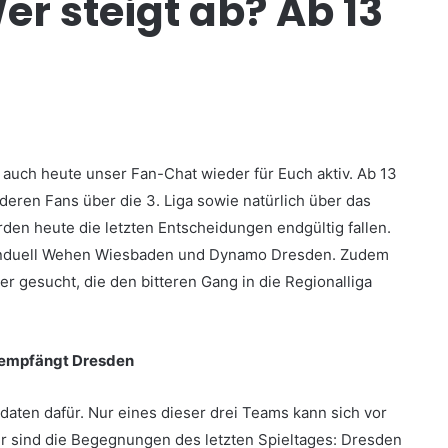
er steigt ab? Ab 13
st auch heute unser Fan-Chat wieder für Euch aktiv. Ab 13
deren Fans über die 3. Liga sowie natürlich über das
den heute die letzten Entscheidungen endgültig fallen.
ernduell Wehen Wiesbaden und Dynamo Dresden. Zudem
r gesucht, die den bitteren Gang in die Regionalliga
empfängt Dresden
aten dafür. Nur eines dieser drei Teams kann sich vor
er sind die Begegnungen des letzten Spieltages: Dresden