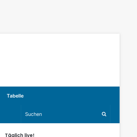
Tabelle
Täglich live!