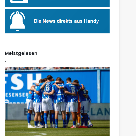
Meistgelesen