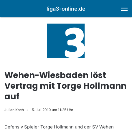
liga3-online.de
M
Wehen-Wiesbaden löst
Vertrag mit Torge Hollmann
auf
Julian Koch
15. Juli 2010 um 11:25 Uhr
Defensiv Spieler Torge Hollmann und der SV Wehen-