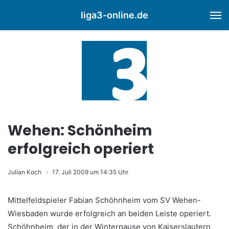
liga3-online.de
M
Wehen: Schönheim
erfolgreich operiert
Julian Koch
17. Juli 2009 um 14:35 Uhr
Mittelfeldspieler Fabian Schöhnheim vom SV Wehen-
Wiesbaden wurde erfolgreich an beiden Leiste operiert.
Schöhnheim, der in der Winterpause von Kaiserslautern