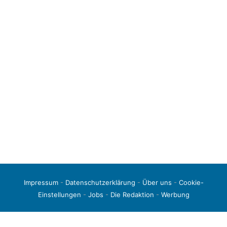
Impressum
-
Datenschutzerklärung
-
Über uns
-
Cookie-
Einstellungen
-
Jobs
-
Die Redaktion
-
Werbung