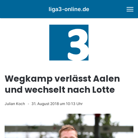
liga3-online.de
M
Wegkamp verlässt Aalen
und wechselt nach Lotte
Julian Koch
31. August 2018 um 10:13 Uhr