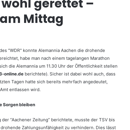
wohl gerettet –
 am Mittag
nen des "WDR" konnte Alemannia Aachen die drohende
bereichtet, habe man nach einem tagelangen Marathon
ich die Alemannia um 11.30 Uhr der Öffentlichkeit stellen
3-online.de
berichtete). Sicher ist dabei wohl auch, dass
tzten Tagen hatte sich bereits mehrfach angedeutet,
 Amt entlassen wird.
le Sorgen bleiben
 der “Aachener Zeitung” berichtete, musste der TSV bis
 drohende Zahlungsunfähigkeit zu verhindern. Dies lässt