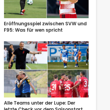
Eröffnungsspiel zwischen SVW und
F95: Was für wen spricht
Alle Teams unter der Lupe: Der
letzte Check vor dem Saisonstart