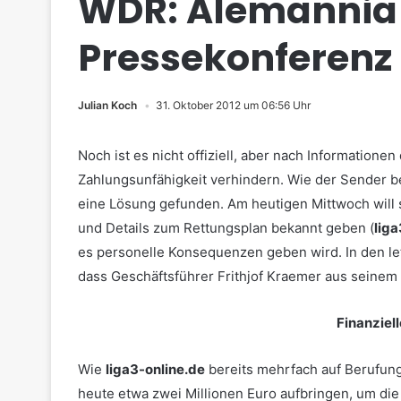
WDR: Alemannia 
Pressekonferenz
Julian Koch
31. Oktober 2012 um 06:56 Uhr
Noch ist es nicht offiziell, aber nach Informatio
Zahlungsunfähigkeit verhindern. Wie der Sender 
eine Lösung gefunden. Am heutigen Mittwoch will s
und Details zum Rettungsplan bekannt geben (
liga
es personelle Konsequenzen geben wird. In den le
dass Geschäftsführer Frithjof Kraemer aus seinem
Finanziel
Wie
liga3-online.de
bereits mehrfach auf Berufung
heute etwa zwei Millionen Euro aufbringen, um die