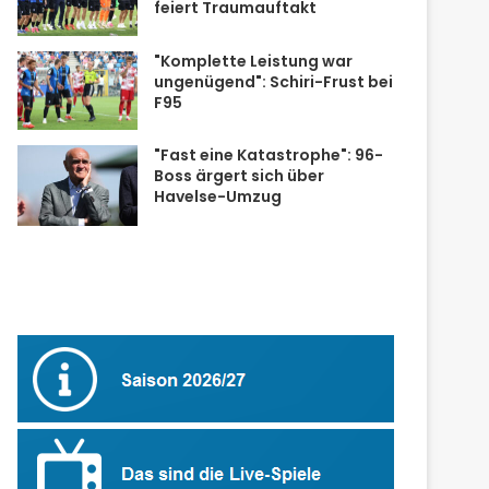
feiert Traumauftakt
"Komplette Leistung war
ungenügend": Schiri-Frust bei
F95
"Fast eine Katastrophe": 96-
Boss ärgert sich über
Havelse-Umzug