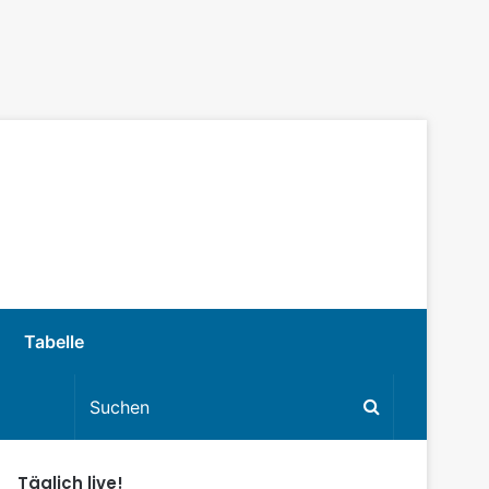
Tabelle
Täglich live!