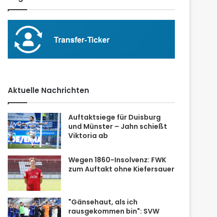
Aktuelle Nachrichten
Auftaktsiege für Duisburg
und Münster – Jahn schießt
Viktoria ab
Wegen 1860-Insolvenz: FWK
zum Auftakt ohne Kiefersauer
"Gänsehaut, als ich
rausgekommen bin": SVW