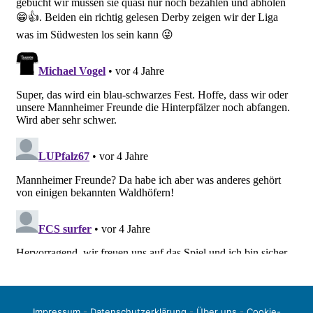
Impressum
-
Datenschutzerklärung
-
Über uns
-
Cookie-