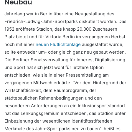
Neubau
Jahrelang war in Berlin über eine Neugestaltung des
Friedrich-Ludwig-Jahn-Sportparks diskutiert worden. Das
1952 eröffnete Stadion, das knapp 20.000 Zuschauern
Platz bietet und für Viktoria Berlin im vergangenen Herbst
noch mit einer
neuen Flutlichtanlage
ausgestattet wurde,
sollte entweder um- oder gleich ganz neu gebaut werden.
Die Berliner Senatsverwaltung für Inneres, Digitalisierung
und Sport hat sich jetzt wohl für letztere Option
entschieden, wie sie in einer Pressemitteilung am
vergangenen Mittwoch erklärte. "Vor dem Hintergrund der
Wirtschaftlichkeit, dem Raumprogramm, der
städtebaulichen Rahmenbedingungen und den
besonderen Anforderungen an ein Inklusionsportstandort
hat das Lenkungsgremium entschieden, das Stadion unter
Einbeziehung der wesentlichen identitätsstiftenden
Merkmale des Jahn-Sportparks neu zu bauen", heißt es