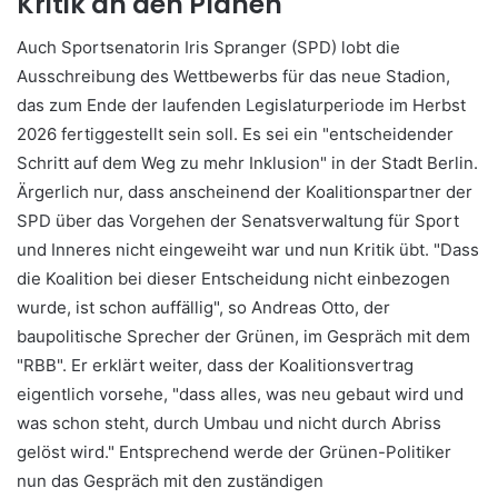
Kritik an den Plänen
Auch Sportsenatorin Iris Spranger (SPD) lobt die
Ausschreibung des Wettbewerbs für das neue Stadion,
das zum Ende der laufenden Legislaturperiode im Herbst
2026 fertiggestellt sein soll. Es sei ein "entscheidender
Schritt auf dem Weg zu mehr Inklusion" in der Stadt Berlin.
Ärgerlich nur, dass anscheinend der Koalitionspartner der
SPD über das Vorgehen der Senatsverwaltung für Sport
und Inneres nicht eingeweiht war und nun Kritik übt. "Dass
die Koalition bei dieser Entscheidung nicht einbezogen
wurde, ist schon auffällig", so Andreas Otto, der
baupolitische Sprecher der Grünen, im Gespräch mit dem
"RBB". Er erklärt weiter, dass der Koalitionsvertrag
eigentlich vorsehe, "dass alles, was neu gebaut wird und
was schon steht, durch Umbau und nicht durch Abriss
gelöst wird." Entsprechend werde der Grünen-Politiker
nun das Gespräch mit den zuständigen