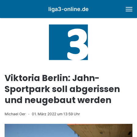
liga3-online.de
M
Viktoria Berlin: Jahn-
Sportpark soll abgerissen
und neugebaut werden
Michael Oer
01. März 2022 um 13:59 Uhr