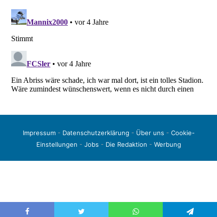
Impressum
-
Datenschutzerklärung
-
Über uns
-
Cookie-
Einstellungen
-
Jobs
-
Die Redaktion
-
Werbung
© 2026 liga3-online.de