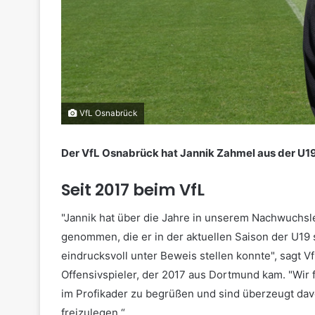
VfL Osnabrück
Der VfL Osnabrück hat Jannik Zahmel aus der U19
Seit 2017 beim VfL
"Jannik hat über die Jahre in unserem Nachwuchsl
genommen, die er in der aktuellen Saison der U19 
eindrucksvoll unter Beweis stellen konnte", sagt 
Offensivspieler, der 2017 aus Dortmund kam. "Wir 
im Profikader zu begrüßen und sind überzeugt da
freizulegen.“