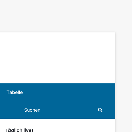
Tabelle
Täglich live!