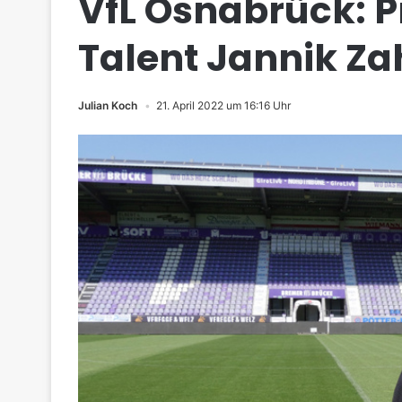
VfL Osnabrück: Pr
Talent Jannik Z
Julian Koch
21. April 2022 um 16:16 Uhr