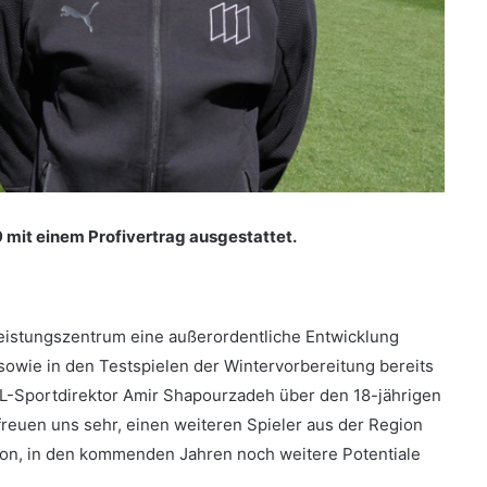
 mit einem Profivertrag ausgestattet.
eistungszentrum eine außerordentliche Entwicklung
sowie in den Testspielen der Wintervorbereitung bereits
VfL-Sportdirektor Amir Shapourzadeh über den 18-jährigen
freuen uns sehr, einen weiteren Spieler aus der Region
von, in den kommenden Jahren noch weitere Potentiale