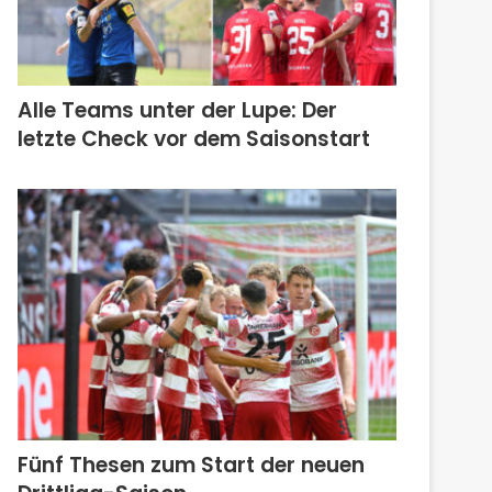
Alle Teams unter der Lupe: Der
letzte Check vor dem Saisonstart
Fünf Thesen zum Start der neuen