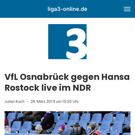
liga3-online.de
M
VfL Osnabrück gegen Hansa
Rostock live im NDR
Julian Koch
26. März 2013 um 15:30 Uhr