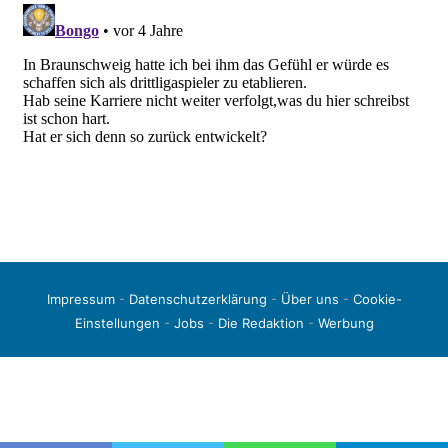
Impressum
-
Datenschutzerklärung
-
Über uns
-
Cookie-
Einstellungen
-
Jobs
-
Die Redaktion
-
Werbung
© 2026 liga3-online.de