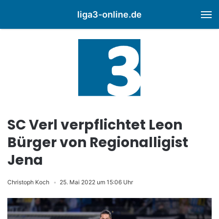
liga3-online.de
M
SC Verl verpflichtet Leon
Bürger von Regionalligist
Jena
Christoph Koch
25. Mai 2022 um 15:06 Uhr