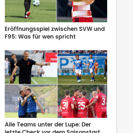
Eröffnungsspiel zwischen SVW und
F95: Was für wen spricht
Alle Teams unter der Lupe: Der
letzte Check vor dem Saisonstart