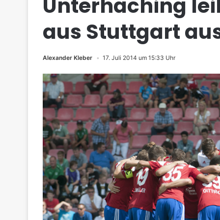
Unterhaching lei
aus Stuttgart au
Alexander Kleber
17. Juli 2014 um 15:33 Uhr