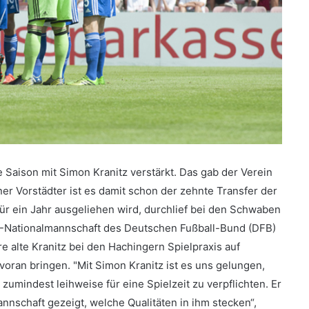
Saison mit Simon Kranitz verstärkt. Das gab der Verein
r Vorstädter ist es damit schon der zehnte Transfer der
für ein Jahr ausgeliehen wird, durchlief bei den Schwaben
8-Nationalmannschaft des Deutschen Fußball-Bund (DFB)
hre alte Kranitz bei den Hachingern Spielpraxis auf
oran bringen. "Mit Simon Kranitz ist es uns gelungen,
umindest leihweise für eine Spielzeit zu verpflichten. Er
annschaft gezeigt, welche Qualitäten in ihm stecken“,