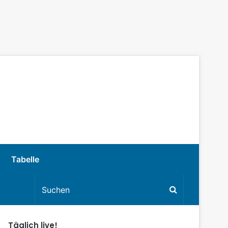
Tabelle
Täglich live!