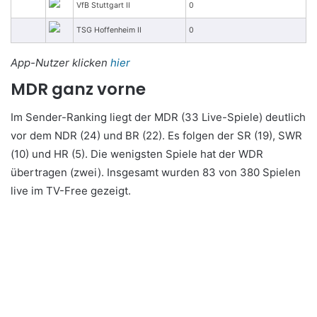
VfB Stuttgart II
0
TSG Hoffenheim II
0
App-Nutzer klicken
hier
MDR ganz vorne
Im Sender-Ranking liegt der MDR (33 Live-Spiele) deutlich
vor dem NDR (24) und BR (22). Es folgen der SR (19), SWR
(10) und HR (5). Die wenigsten Spiele hat der WDR
übertragen (zwei). Insgesamt wurden 83 von 380 Spielen
live im TV-Free gezeigt.