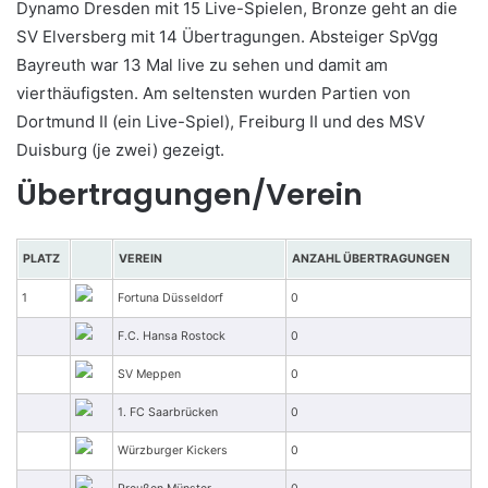
Dynamo Dresden mit 15 Live-Spielen, Bronze geht an die
SV Elversberg mit 14 Übertragungen. Absteiger SpVgg
Bayreuth war 13 Mal live zu sehen und damit am
vierthäufigsten. Am seltensten wurden Partien von
Dortmund II (ein Live-Spiel), Freiburg II und des MSV
Duisburg (je zwei) gezeigt.
Übertragungen/Verein
PLATZ
VEREIN
ANZAHL ÜBERTRAGUNGEN
1
Fortuna Düsseldorf
0
F.C. Hansa Rostock
0
SV Meppen
0
1. FC Saarbrücken
0
Würzburger Kickers
0