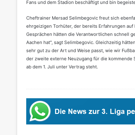
Fans und dem Stadion beschäftigt und bin begeiste
Cheftrainer Mersad Selimbegovic freut sich ebenfa
ehrgeizigen Torhüter, der bereits Erfahrungen au
Gesprächen hätten die Verantwortlichen schnell ge
Aachen hat", sagt Selimbegovic. Gleichzeitig hätten
sehr gut zu der Art und Weise passt, wie wir Fußbal
der zweite externe Neuzugang für die kommende S
ab dem 1. Juli unter Vertrag steht.