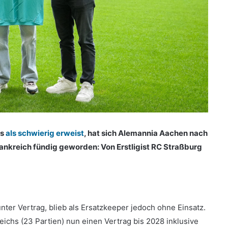
is
als schwierig erweist
, hat sich Alemannia Aachen nach
rankreich fündig geworden: Von Erstligist RC Straßburg
ter Vertrag, blieb als Ersatzkeeper jedoch ohne Einsatz.
eichs (23 Partien) nun einen Vertrag bis 2028 inklusive