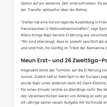
Option auf ein weiteres Jahr unterschrieben. Da se
der Transfer ablösefrei über die Bühne.
"Stefan hat eine hervorragende Ausbildung in Fran
französischen U-Nationalmannschaften", sagt Spor
Alters bringe Bajic bereits Erfahrung aus verschi
"Wir sind überzeugt, dass er sowohl sportlich als
und sind froh, ihn künftig im Trikot der Alemannia 
Neun Erst- und 26 Zweitliga-P
Insgesamt blickt der Torhüter auf die Erfahrung vo
zurück. Zudem saß er mehrfach in der Europa Lea
wurde Bajic unter anderem beim AS Saint-Étienne, e
Für einen Einsatz reichte es allerdings nicht. Bei 
den Verantwortlichen waren von Anfang an sehr pos
24-Jährige seiner neuen Aufgabe mit Vorfreude en