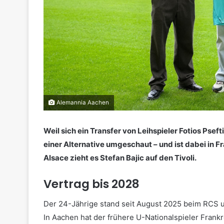
Alemannia Aachen
Weil sich ein Transfer von Leihspieler Fotios Pseft
einer Alternative umgeschaut – und ist dabei in F
Alsace zieht es Stefan Bajic auf den Tivoli.
Vertrag bis 2028
Der 24-Jährige stand seit August 2025 beim RCS un
In Aachen hat der frühere U-Nationalspieler Frankr