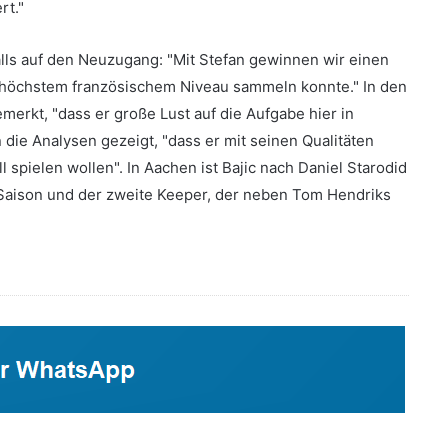
rt."
lls auf den Neuzugang: "Mit Stefan gewinnen wir einen
f höchstem französischem Niveau sammeln konnte." In den
merkt, "dass er große Lust auf die Aufgabe hier in
 die Analysen gezeigt, "dass er mit seinen Qualitäten
l spielen wollen". In Aachen ist Bajic nach Daniel Starodid
aison und der zweite Keeper, der neben Tom Hendriks