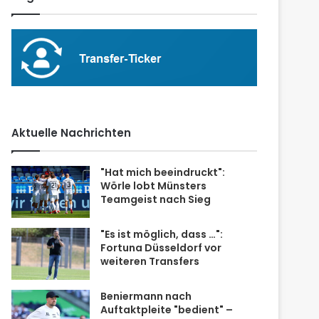
Aktuelle Nachrichten
"Hat mich beeindruckt":
Wörle lobt Münsters
Teamgeist nach Sieg
"Es ist möglich, dass …":
Fortuna Düsseldorf vor
weiteren Transfers
Beniermann nach
Auftaktpleite "bedient" –