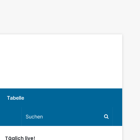
Tabelle
Täglich live!