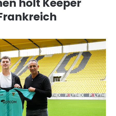
hen holt Keeper
 Frankreich