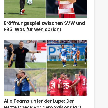
Eröffnungsspiel zwischen SVW und
F95: Was für wen spricht
Alle Teams unter der Lupe: Der
letzte Check vor dem Saisonstart