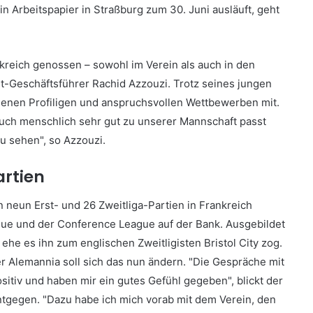
in Arbeitspapier in Straßburg zum 30. Juni ausläuft, geht
kreich genossen – sowohl im Verein als auch in den
t-Geschäftsführer Rachid Azzouzi. Trotz seines jungen
edenen Profiligen und anspruchsvollen Wettbewerben mit.
 auch menschlich sehr gut zu unserer Mannschaft passt
zu sehen", so Azzouzi.
artien
n neun Erst- und 26 Zweitliga-Partien in Frankreich
gue und der Conference League auf der Bank. Ausgebildet
he es ihn zum englischen Zweitligisten Bristol City zog.
der Alemannia soll sich das nun ändern. "Die Gespräche mit
itiv und haben mir ein gutes Gefühl gegeben", blickt der
tgegen. "Dazu habe ich mich vorab mit dem Verein, den