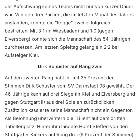
der Aufschwung seines Teams nicht nur von kurzer Dauer
war. Von den drei Partien, die im letzten Monat des Jahres
anstanden, konnte die “Kogge” zwei erfolgreich
bestreiten. Mit 3:1 (in Wiesbaden) und 1:0 (gegen
Elversberg) konnte sich die Mannschaft des 54-Jährigen
durchsetzen. Am letzten Spieltag gelang ein 2:2 bei
Aufsteiger Kiel.
Dirk Schuster auf Rang zwei
Auf den zweiten Rang habt ihr mit 25 Prozent der
Stimmen Dirk Schuster vom SV Darmstadt 98 gewählt. Der
46-Jährige kann auf drei Siege (in Kiel und Elversberg und
gegen Stuttgart II) aus drei Spielen zurückblicken.
Zusätzlich kassierte seine Mannschaft nicht ein Gegentor.
Als Belohnung überwintern die “Lilien” auf dem dritten
Tabellenplatz. Hinter ihm landete Horst Steffen von den
Stuttgarter Kickers auf Rang drei (9 Prozent der Stimmen).