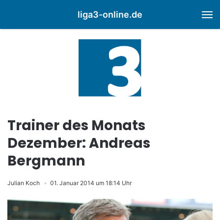
liga3-online.de
M
Trainer des Monats
Dezember: Andreas
Bergmann
Julian Koch
01. Januar 2014 um 18:14 Uhr