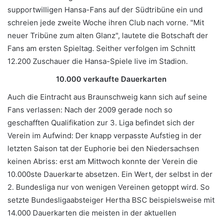
supportwilligen Hansa-Fans auf der Südtribüne ein und
schreien jede zweite Woche ihren Club nach vorne. "Mit
neuer Tribüne zum alten Glanz", lautete die Botschaft der
Fans am ersten Spieltag. Seither verfolgen im Schnitt
12.200 Zuschauer die Hansa-Spiele live im Stadion.
10.000 verkaufte Dauerkarten
Auch die Eintracht aus Braunschweig kann sich auf seine
Fans verlassen: Nach der 2009 gerade noch so
geschafften Qualifikation zur 3. Liga befindet sich der
Verein im Aufwind: Der knapp verpasste Aufstieg in der
letzten Saison tat der Euphorie bei den Niedersachsen
keinen Abriss: erst am Mittwoch konnte der Verein die
10.000ste Dauerkarte absetzen. Ein Wert, der selbst in der
2. Bundesliga nur von wenigen Vereinen getoppt wird. So
setzte Bundesligaabsteiger Hertha BSC beispielsweise mit
14.000 Dauerkarten die meisten in der aktuellen