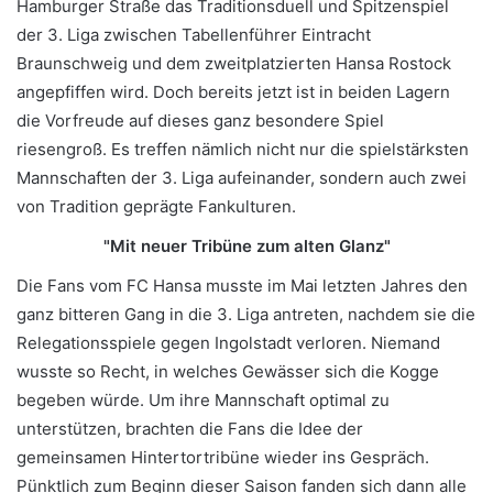
Hamburger Straße das Traditionsduell und Spitzenspiel
der 3. Liga zwischen Tabellenführer Eintracht
Braunschweig und dem zweitplatzierten Hansa Rostock
angepfiffen wird. Doch bereits jetzt ist in beiden Lagern
die Vorfreude auf dieses ganz besondere Spiel
riesengroß. Es treffen nämlich nicht nur die spielstärksten
Mannschaften der 3. Liga aufeinander, sondern auch zwei
von Tradition geprägte Fankulturen.
"Mit neuer Tribüne zum alten Glanz"
Die Fans vom FC Hansa musste im Mai letzten Jahres den
ganz bitteren Gang in die 3. Liga antreten, nachdem sie die
Relegationsspiele gegen Ingolstadt verloren. Niemand
wusste so Recht, in welches Gewässer sich die Kogge
begeben würde. Um ihre Mannschaft optimal zu
unterstützen, brachten die Fans die Idee der
gemeinsamen Hintertortribüne wieder ins Gespräch.
Pünktlich zum Beginn dieser Saison fanden sich dann alle