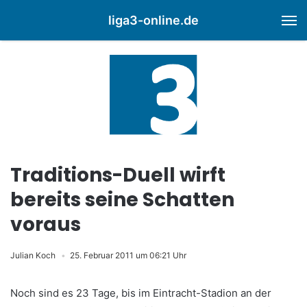
liga3-online.de
M
Traditions-Duell wirft
bereits seine Schatten
voraus
Julian Koch
25. Februar 2011 um 06:21 Uhr
Noch sind es 23 Tage, bis im Eintracht-Stadion an der