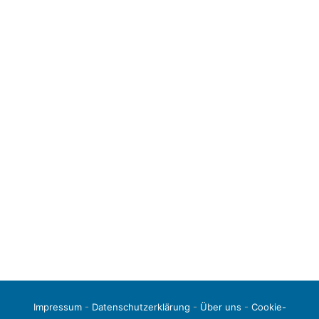
Impressum
-
Datenschutzerklärung
-
Über uns
-
Cookie-