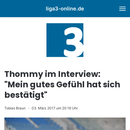
liga3-online.de
M
Thommy im Interview:
"Mein gutes Gefühl hat sich
bestätigt"
Tobias Braun
03. März 2017 um 20:16 Uhr