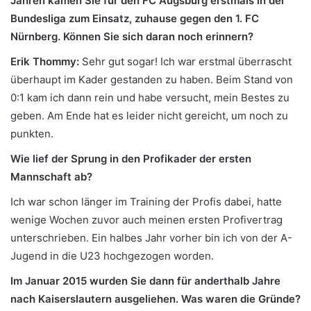
Jahren kamen Sie für den FC Augsburg erstmals in der
Bundesliga zum Einsatz, zuhause gegen den 1. FC
Nürnberg. Können Sie sich daran noch erinnern?
Erik Thommy:
Sehr gut sogar! Ich war erstmal überrascht
überhaupt im Kader gestanden zu haben. Beim Stand von
0:1 kam ich dann rein und habe versucht, mein Bestes zu
geben. Am Ende hat es leider nicht gereicht, um noch zu
punkten.
Wie lief der Sprung in den Profikader der ersten
Mannschaft ab?
Ich war schon länger im Training der Profis dabei, hatte
wenige Wochen zuvor auch meinen ersten Profivertrag
unterschrieben. Ein halbes Jahr vorher bin ich von der A-
Jugend in die U23 hochgezogen worden.
Im Januar 2015 wurden Sie dann für anderthalb Jahre
nach Kaiserslautern ausgeliehen. Was waren die Gründe?