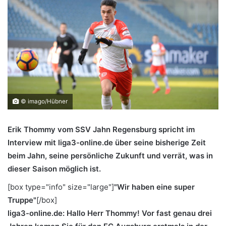
© imago/Hübner
Erik Thommy vom SSV Jahn Regensburg spricht im
Interview mit liga3-online.de über seine bisherige Zeit
beim Jahn, seine persönliche Zukunft und verrät, was in
dieser Saison möglich ist.
[box type="info" size="large"]
"Wir haben eine super
Truppe"
[/box]
liga3-online.de: Hallo Herr Thommy! Vor fast genau drei