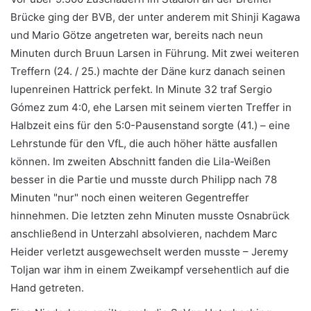
Brücke ging der BVB, der unter anderem mit Shinji Kagawa
und Mario Götze angetreten war, bereits nach neun
Minuten durch Bruun Larsen in Führung. Mit zwei weiteren
Treffern (24. / 25.) machte der Däne kurz danach seinen
lupenreinen Hattrick perfekt. In Minute 32 traf Sergio
Gómez zum 4:0, ehe Larsen mit seinem vierten Treffer in
Halbzeit eins für den 5:0-Pausenstand sorgte (41.) – eine
Lehrstunde für den VfL, die auch höher hätte ausfallen
können. Im zweiten Abschnitt fanden die Lila-Weißen
besser in die Partie und musste durch Philipp nach 78
Minuten "nur" noch einen weiteren Gegentreffer
hinnehmen. Die letzten zehn Minuten musste Osnabrück
anschließend in Unterzahl absolvieren, nachdem Marc
Heider verletzt ausgewechselt werden musste – Jeremy
Toljan war ihm in einem Zweikampf versehentlich auf die
Hand getreten.