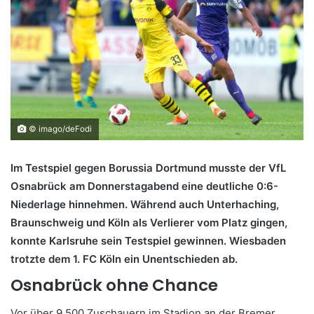
© imago/deFodi
Im Testspiel gegen Borussia Dortmund musste der VfL
Osnabrück am Donnerstagabend eine deutliche 0:6-
Niederlage hinnehmen. Während auch Unterhaching,
Braunschweig und Köln als Verlierer vom Platz gingen,
konnte Karlsruhe sein Testspiel gewinnen. Wiesbaden
trotzte dem 1. FC Köln ein Unentschieden ab.
Osnabrück ohne Chance
Vor über 9.500 Zuschauern im Stadion an der Bremer