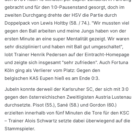
gebracht und für den 1:0-Pausenstand gesorgt, doch im
zweiten Durchgang drehte der HSV die Partie durch
Doppelpack von Lewis Holtby (58. / 74.). "Wir mussten viel
gegen den Ball arbeiten und meine Jungs haben von der
ersten Minute an eine super Mentalität gezeigt. Wir waren
sehr diszipliniert und haben mit Ball gut umgeschaltet",
lobt Trainer Henrik Pedersen auf der Eintracht-Homepage
und zeigte sich insgesamt "sehr zufrieden". Auch Fortuna
Köln ging als Verlierer vom Platz: Gegen den
belgischen KAS Eupen hieß es am Ende 0:3.
Jubeln konnte derweil der Karlsruher SC, der sich mit 3:0
gegen den österreichischen Zweitligisten Austria Lustenau
durchsetzte. Pisot (55.), Sané (58.) und Gordon (60.)
erzielten innerhalb von fünf Minuten die Tore für den KSC
– Trainer Alois Schwartz setzte dabei überwiegend auf die
Stammspieler.