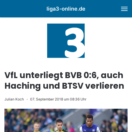
liga3-online.de
M
VfL unterliegt BVB 0:6, auch
Haching und BTSV verlieren
Julian Koch
07. September 2018 um 08:36 Uhr