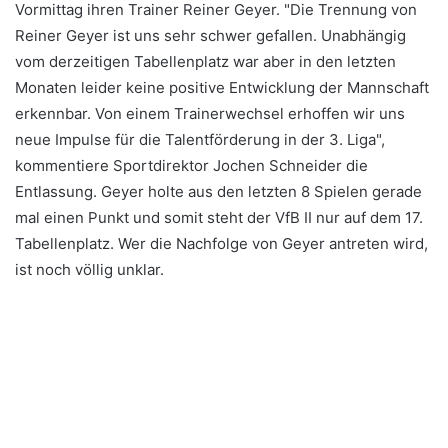
Vormittag ihren Trainer Reiner Geyer. "Die Trennung von
Reiner Geyer ist uns sehr schwer gefallen. Unabhängig
vom derzeitigen Tabellenplatz war aber in den letzten
Monaten leider keine positive Entwicklung der Mannschaft
erkennbar. Von einem Trainerwechsel erhoffen wir uns
neue Impulse für die Talentförderung in der 3. Liga",
kommentiere Sportdirektor Jochen Schneider die
Entlassung. Geyer holte aus den letzten 8 Spielen gerade
mal einen Punkt und somit steht der VfB II nur auf dem 17.
Tabellenplatz. Wer die Nachfolge von Geyer antreten wird,
ist noch völlig unklar.