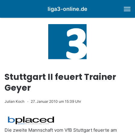
liga3-online.de
M
Stuttgart II feuert Trainer
Geyer
Julian Koch
27. Januar 2010 um 15:39 Uhr
Die zweite Mannschaft vom VfB Stuttgart feuerte am