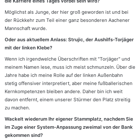
die Karriere eines Tages vorbei sein wird?
Möglichst als Junge, der hier groß geworden ist und bei
der Rückkehr zum Teil einer ganz besonderen Aachener
Mannschaft wurde.
Oder aus aktuellem Anlass: Strujic, der Aushilfs-Torjäger
mit der linken Klebe?
Wenn ich irgendwelche Überschriften mit "Torjäger" und
meinem Namen lese, muss ich meist schmunzeln. Über die
Jahre habe ich meine Rolle auf der linken Außenbahn
stetig offensiver interpretiert, aber meine fußballerischen
Kernkompetenzen bleiben andere. Daher bin ich weit
davon entfernt, einem unserer Stürmer den Platz streitig
zu machen.
Wackelt wiederum Ihr eigener Stammplatz, nachdem Sie
im Zuge einer System-Anpassung zweimal von der Bank
gekommen sind?