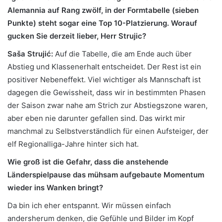
Alemannia auf Rang zwölf, in der Formtabelle (sieben
Punkte) steht sogar eine Top 10-Platzierung. Worauf
gucken Sie derzeit lieber, Herr Strujic?
Saša Strujić:
Auf die Tabelle, die am Ende auch über
Abstieg und Klassenerhalt entscheidet. Der Rest ist ein
positiver Nebeneffekt. Viel wichtiger als Mannschaft ist
dagegen die Gewissheit, dass wir in bestimmten Phasen
der Saison zwar nahe am Strich zur Abstiegszone waren,
aber eben nie darunter gefallen sind. Das wirkt mir
manchmal zu Selbstverständlich für einen Aufsteiger, der
elf Regionalliga-Jahre hinter sich hat.
Wie groß ist die Gefahr, dass die anstehende
Länderspielpause das mühsam aufgebaute Momentum
wieder ins Wanken bringt?
Da bin ich eher entspannt. Wir müssen einfach
andersherum denken, die Gefühle und Bilder im Kopf