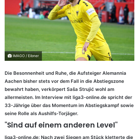
IMAGO / Eibner
Die Besonnenheit und Ruhe, die Aufsteiger Alemannia
Aachen bisher stets vor dem Fall in die Abstiegszone
bewahrt haben, verkörpert Saša Strujić wohl am
allermeisten. Im Interview mit liga3-online.de spricht der
33-Jährige über das Momentum im Abstiegskampf sowie
seine Rolle als Aushilfs-Torjäger.
"Sind auf einem anderen Level"
liga3-online.de:
Nach zwei Siegen am Stück kletterte die