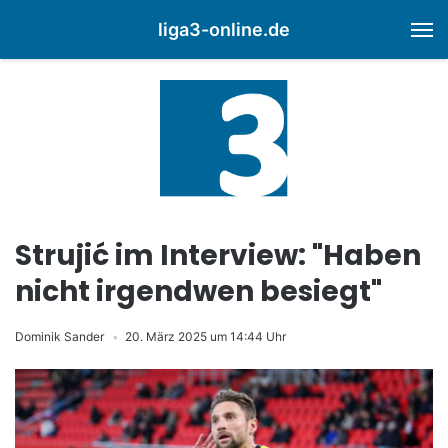
liga3-online.de
M
Strujić im Interview: "Haben
nicht irgendwen besiegt"
Dominik Sander
20. März 2025 um 14:44 Uhr