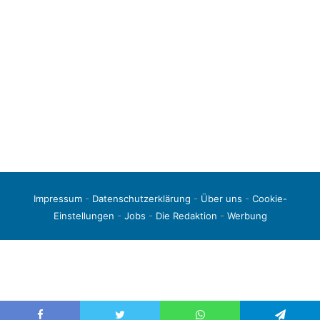
Impressum
-
Datenschutzerklärung
-
Über uns
-
Cookie-
Einstellungen
-
Jobs
-
Die Redaktion
-
Werbung
© 2026 liga3-online.de