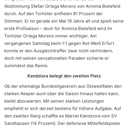
Abstimmung Stefan Ortega Moreno von Arminia Bielefeld
durch. Auf den Torhüter entfielen 81 Prozent der
Stimmen. Er ist gerade ein Mal 19 Jahre alt und spielt seine
erste Profisaison – doch für Arminia Bielefeld wird ihr
Torhüter Ortega Moreno immer wichtiger. Am
vergangenen Samstag beim 1:1 gegen Rot-Weiß Erfurt
konnte er den Ausgleichtreffer zwar nicht verhindern,
doch mit seinen sensationellen Paraden sicherte er
zumindest das Remis.
Kandziora belegt den zweiten Platz
Ob der ehemalige Bundesligaverein aus Ostwestfalen den
starken Keeper auch über die Saison hinaus halten kann,
bleibt abzuwarten. Mit seinen starken Leistungen
empfiehlt er sich derzeit bestens für höhere Aufgabe. Auf
den zweiten Rang schaffte es Marcel Kandziora vom SV
Sandhausen (14 Prozent). Der defensive Mittelfeldspieler