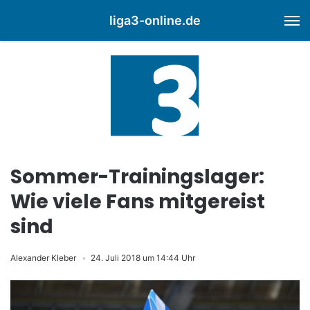
liga3-online.de
M
Sommer-Trainingslager:
Wie viele Fans mitgereist
sind
Alexander Kleber
24. Juli 2018 um 14:44 Uhr