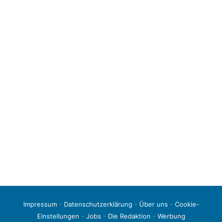
Impressum
-
Datenschutzerklärung
-
Über uns
-
Cookie-
Einstellungen
-
Jobs
-
Die Redaktion
-
Werbung