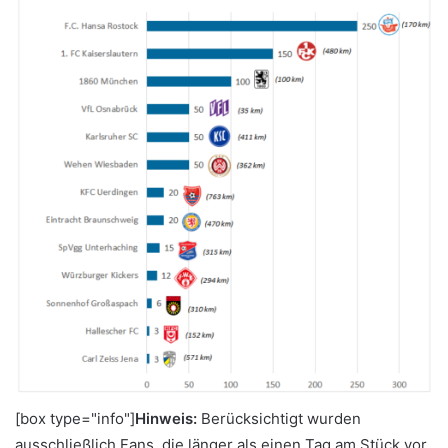
[box type="info"]
Hinweis:
Berücksichtigt wurden
ausschließlich Fans, die länger als einen Tag am Stück vor