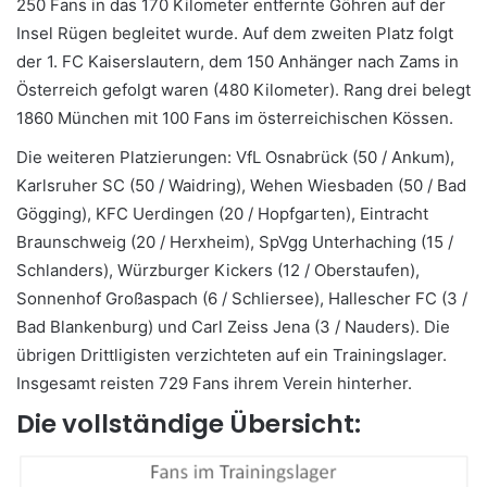
250 Fans in das 170 Kilometer entfernte Göhren auf der
Insel Rügen begleitet wurde. Auf dem zweiten Platz folgt
der 1. FC Kaiserslautern, dem 150 Anhänger nach Zams in
Österreich gefolgt waren (480 Kilometer). Rang drei belegt
1860 München mit 100 Fans im österreichischen Kössen.
Die weiteren Platzierungen: VfL Osnabrück (50 / Ankum),
Karlsruher SC (50 / Waidring), Wehen Wiesbaden (50 / Bad
Gögging), KFC Uerdingen (20 / Hopfgarten), Eintracht
Braunschweig (20 / Herxheim), SpVgg Unterhaching (15 /
Schlanders), Würzburger Kickers (12 / Oberstaufen),
Sonnenhof Großaspach (6 / Schliersee), Hallescher FC (3 /
Bad Blankenburg) und Carl Zeiss Jena (3 / Nauders). Die
übrigen Drittligisten verzichteten auf ein Trainingslager.
Insgesamt reisten 729 Fans ihrem Verein hinterher.
Die vollständige Übersicht: