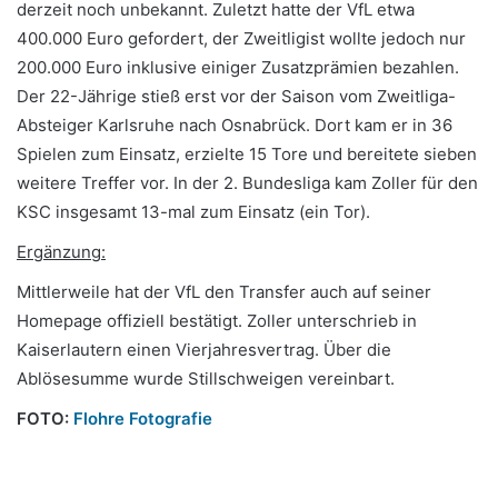
derzeit noch unbekannt. Zuletzt hatte der VfL etwa
400.000 Euro gefordert, der Zweitligist wollte jedoch nur
200.000 Euro inklusive einiger Zusatzprämien bezahlen.
Der 22-Jährige stieß erst vor der Saison vom Zweitliga-
Absteiger Karlsruhe nach Osnabrück. Dort kam er in 36
Spielen zum Einsatz, erzielte 15 Tore und bereitete sieben
weitere Treffer vor. In der 2. Bundesliga kam Zoller für den
KSC insgesamt 13-mal zum Einsatz (ein Tor).
Ergänzung:
Mittlerweile hat der VfL den Transfer auch auf seiner
Homepage offiziell bestätigt. Zoller unterschrieb in
Kaiserlautern einen Vierjahresvertrag. Über die
Ablösesumme wurde Stillschweigen vereinbart.
FOTO:
Flohre Fotografie