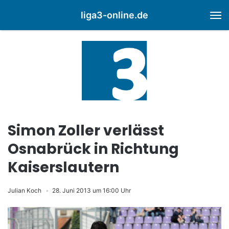
liga3-online.de
M
Simon Zoller verlässt
Osnabrück in Richtung
Kaiserslautern
Julian Koch
28. Juni 2013 um 16:00 Uhr