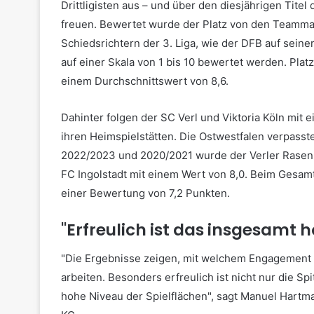
Drittligisten aus – und über den diesjährigen Tit
freuen. Bewertet wurde der Platz von den Teamma
Schiedsrichtern der 3. Liga, wie der DFB auf sein
auf einer Skala von 1 bis 10 bewertet werden. Plat
einem Durchschnittswert von 8,6.
Dahinter folgen der SC Verl und Viktoria Köln mit 
ihren Heimspielstätten. Die Ostwestfalen verpasste
2022/2023 und 2020/2021 wurde der Verler Rasen als
FC Ingolstadt mit einem Wert von 8,0. Beim Gesamt
einer Bewertung von 7,2 Punkten.
"Erfreulich ist das insgesamt 
"Die Ergebnisse zeigen, mit welchem Engagemen
arbeiten. Besonders erfreulich ist nicht nur die 
hohe Niveau der Spielflächen", sagt Manuel Hartm