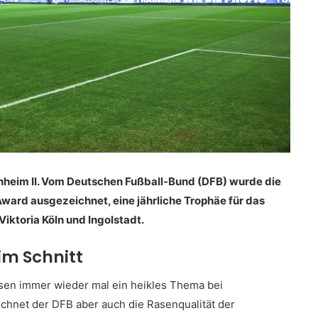
enheim II. Vom Deutschen Fußball-Bund (DFB) wurde die
ward ausgezeichnet, eine jährliche Trophäe für das
iktoria Köln und Ingolstadt.
im Schnitt
asen immer wieder mal ein heikles Thema bei
chnet der DFB aber auch die Rasenqualität der