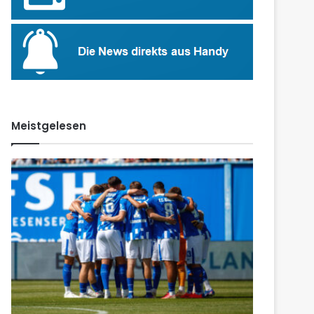
Meistgelesen