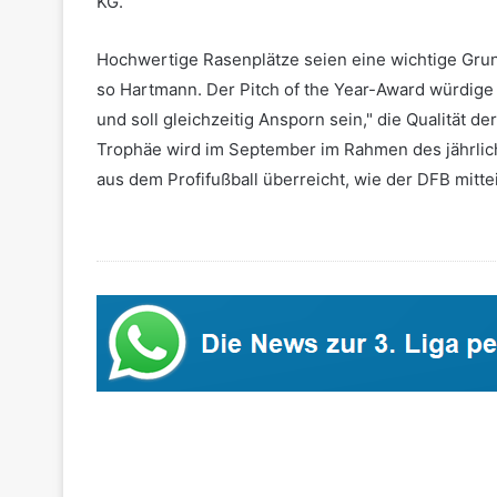
KG.
Hochwertige Rasenplätze seien eine wichtige Grundl
so Hartmann. Der Pitch of the Year-Award würdige 
und soll gleichzeitig Ansporn sein," die Qualität de
Trophäe wird im September im Rahmen des jährlich
aus dem Profifußball überreicht, wie der DFB mittei