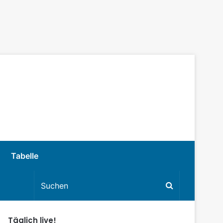
Tabelle
Täglich live!