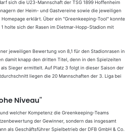
el darf sich die U23-Mannschaft der TSG 1899 Hoffenheim
nagern der Heim- und Gastvereine sowie die jeweiligen
er Homepage erklärt. Über ein "Greenkeeping-Tool" konnte
z 1 holte sich der Rasen im Dietmar-Hopp-Stadion mit
einer jeweiligen Bewertung von 8,1 für den Stadionrasen in
n damit knapp den dritten Titel, denn in den Spielzeiten
 Sieger ermittelt. Auf Platz 3 folgt in dieser Saison der
durchschnitt liegen die 20 Mannschaften der 3. Liga bei
hohe Niveau"
t und welcher Kompetenz die Greenkeeping-Teams
Spitzenbewertung der Gewinner, sondern das insgesamt
ann als Geschäftsführer Spielbetrieb der DFB GmbH & Co.