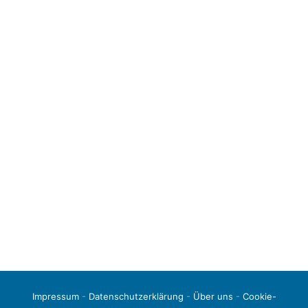
Impressum
-
Datenschutzerklärung
-
Über uns
-
Cookie-