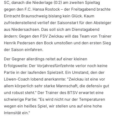
SC, danach die Niederlage (0:2) am zweiten Spieltag
gegen den F.C. Hansa Rostock – der Freitagabend brachte
Eintracht Braunschweig bislang kein Glück. Kaum
zufriedenstellend verlief der Saisonstart für den Absteiger
aus Niedersachsen. Das soll sich am Dienstagabend
ändern: Gegen den FSV Zwickau will das Team von Trainer
Henrik Pedersen den Bock umstoßen und den ersten Sieg
der Saison einfahren.
Der Gegner allerdings reitet auf einer kleinen
Erfolgswelle: Der Vorjahresfünfzehnte verlor noch keine
Partie in der laufenden Spielzeit. Ein Umstand, den der
Löwen-Coach lobend anerkannte: "Zwickau ist eine vor
allem körperlich sehr starke Mannschaft, die defensiv gut
und robust steht." Der Trainer des BTSV erwartet eine
schwierige Partie: "Es wird nicht nur der Temperaturen
wegen ein heißes Spiel, wir stellen uns auf eine hohe
Intensität ein."