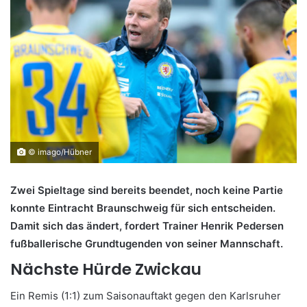
© imago/Hübner
Zwei Spieltage sind bereits beendet, noch keine Partie
konnte Eintracht Braunschweig für sich entscheiden.
Damit sich das ändert, fordert Trainer Henrik Pedersen
fußballerische Grundtugenden von seiner Mannschaft.
Nächste Hürde Zwickau
Ein Remis (1:1) zum Saisonauftakt gegen den Karlsruher