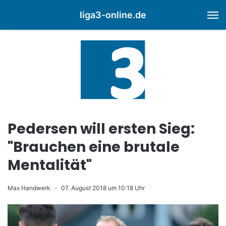
liga3-online.de
M
Pedersen will ersten Sieg:
"Brauchen eine brutale
Mentalität"
Max Handwerk
07. August 2018 um 10:18 Uhr