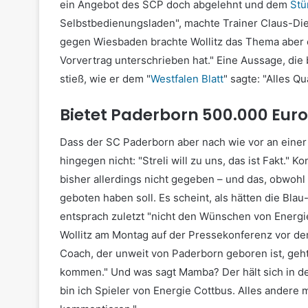
ein Angebot des SCP doch abgelehnt und dem
Stü
Selbstbedienungsladen", machte Trainer Claus-Diet
gegen Wiesbaden brachte Wollitz das Thema aber er
Vorvertrag unterschrieben hat." Eine Aussage, d
stieß, wie er dem "
Westfalen Blatt
" sagte: "Alles Q
Bietet Paderborn 500.000 Eur
Dass der SC Paderborn aber nach wie vor an einer 
hingegen nicht: "Streli will zu uns, das ist Fakt.
bisher allerdings nicht gegeben – und das, obwo
geboten haben soll. Es scheint, als hätten die Bla
entsprach zuletzt "nicht den Wünschen von Energie
Wollitz am Montag auf der Pressekonferenz vor dem
Coach, der unweit von Paderborn geboren ist, geh
kommen." Und was sagt Mamba? Der hält sich in de
bin ich Spieler von Energie Cottbus. Alles andere