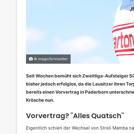
© imago/Schroedter
Seit Wochen bemüht sich Zweitliga-Aufsteiger S
bisher jedoch erfolglos, da die Lausitzer ihren T
bereits einen Vorvertrag in Paderborn untersch
Krösche nun.
Vorvertrag? "Alles Quatsch"
Eigentlich schien der Wechsel von Streli Mamba na