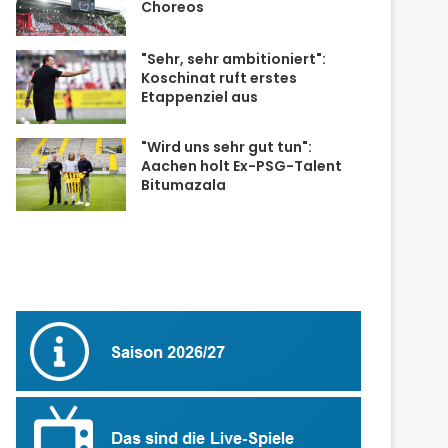
Choreos
"Sehr, sehr ambitioniert":
Koschinat ruft erstes
Etappenziel aus
"Wird uns sehr gut tun":
Aachen holt Ex-PSG-Talent
Bitumazala