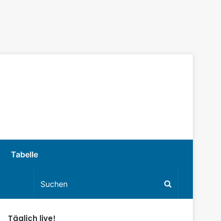
Tabelle
Täglich live!