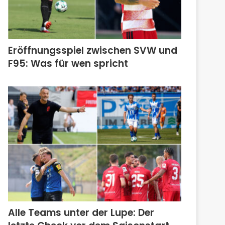
Eröffnungsspiel zwischen SVW und
F95: Was für wen spricht
Alle Teams unter der Lupe: Der