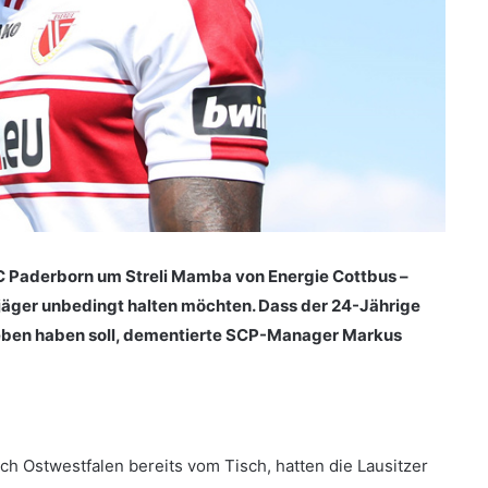
C Paderborn um Streli Mamba von Energie Cottbus –
orjäger unbedingt halten möchten. Dass der 24-Jährige
rieben haben soll, dementierte SCP-Manager Markus
ch Ostwestfalen bereits vom Tisch, hatten die Lausitzer