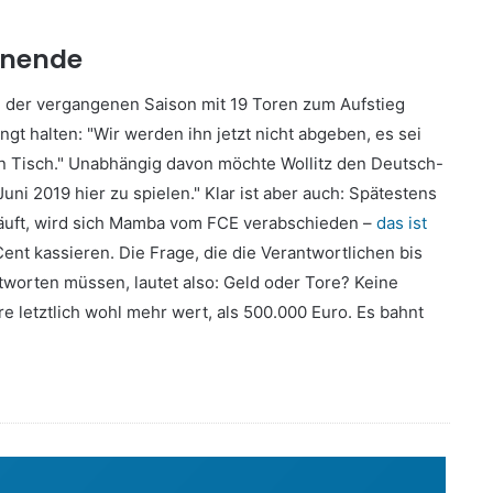
onende
in der vergangenen Saison mit 19 Toren zum Aufstieg
gt halten: "Wir werden ihn jetzt nicht abgeben, es sei
Tisch." Unabhängig davon möchte Wollitz den Deutsch-
i 2019 hier zu spielen." Klar ist aber auch: Spätestens
läuft, wird sich Mamba vom FCE verabschieden –
das ist
ent kassieren. Die Frage, die die Verantwortlichen bis
worten müssen, lautet also: Geld oder Tore? Keine
e letztlich wohl mehr wert, als 500.000 Euro. Es bahnt