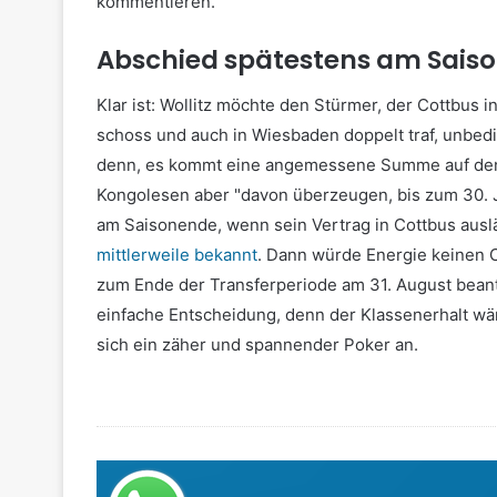
kommentieren."
Abschied spätestens am Sais
Klar ist: Wollitz möchte den Stürmer, der Cottbus 
schoss und auch in Wiesbaden doppelt traf, unbedin
denn, es kommt eine angemessene Summe auf den 
Kongolesen aber "davon überzeugen, bis zum 30. Jun
am Saisonende, wenn sein Vertrag in Cottbus aus
mittlerweile bekannt
. Dann würde Energie keinen C
zum Ende der Transferperiode am 31. August beant
einfache Entscheidung, denn der Klassenerhalt wär
sich ein zäher und spannender Poker an.