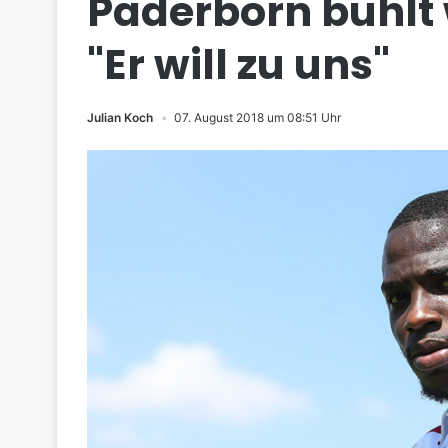
Paderborn buhlt
"Er will zu uns"
Julian Koch
07. August 2018 um 08:51 Uhr