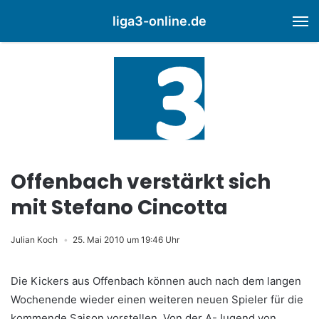
liga3-online.de
M
Offenbach verstärkt sich
mit Stefano Cincotta
Julian Koch
25. Mai 2010 um 19:46 Uhr
Die Kickers aus Offenbach können auch nach dem langen
Wochenende wieder einen weiteren neuen Spieler für die
kommende Saison vorstellen. Von der A-Jugend von