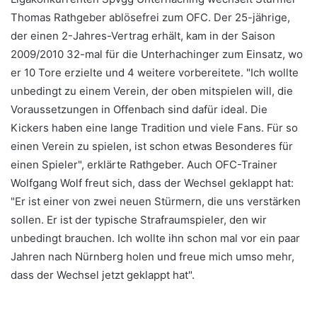
Thomas Rathgeber ablösefrei zum OFC. Der 25-jährige,
der einen 2-Jahres-Vertrag erhält, kam in der Saison
2009/2010 32-mal für die Unterhachinger zum Einsatz, wo
er 10 Tore erzielte und 4 weitere vorbereitete. "Ich wollte
unbedingt zu einem Verein, der oben mitspielen will, die
Voraussetzungen in Offenbach sind dafür ideal. Die
Kickers haben eine lange Tradition und viele Fans. Für so
einen Verein zu spielen, ist schon etwas Besonderes für
einen Spieler", erklärte Rathgeber. Auch OFC-Trainer
Wolfgang Wolf freut sich, dass der Wechsel geklappt hat:
"Er ist einer von zwei neuen Stürmern, die uns verstärken
sollen. Er ist der typische Strafraumspieler, den wir
unbedingt brauchen. Ich wollte ihn schon mal vor ein paar
Jahren nach Nürnberg holen und freue mich umso mehr,
dass der Wechsel jetzt geklappt hat".