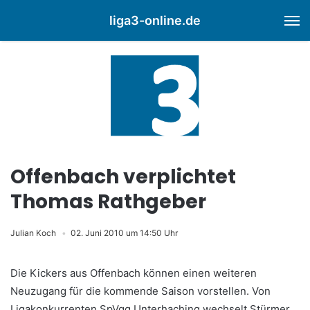
liga3-online.de
M
Offenbach verplichtet
Thomas Rathgeber
Julian Koch
02. Juni 2010 um 14:50 Uhr
Die Kickers aus Offenbach können einen weiteren
Neuzugang für die kommende Saison vorstellen. Von
Ligakonkurrenten SpVgg Unterhaching wechselt Stürmer