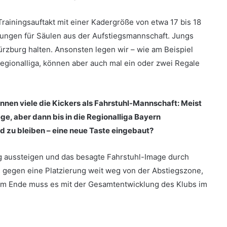
rainingsauftakt mit einer Kadergröße von etwa 17 bis 18
rungen für Säulen aus der Aufstiegsmannschaft. Jungs
ürzburg halten. Ansonsten legen wir – wie am Beispiel
egionalliga, können aber auch mal ein oder zwei Regale
ennen viele die Kickers als Fahrstuhl-Mannschaft: Meist
ege, aber dann bis in die Regionalliga Bayern
ld zu bleiben – eine neue Taste eingebaut?
 aussteigen und das besagte Fahrstuhl-Image durch
s gegen eine Platzierung weit weg von der Abstiegszone,
. Am Ende muss es mit der Gesamtentwicklung des Klubs im