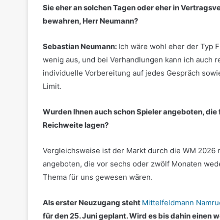
Sie eher an solchen Tagen oder eher in Vertrags
bewahren, Herr Neumann?
Sebastian Neumann:
Ich wäre wohl eher der Typ 
wenig aus, und bei Verhandlungen kann ich auch re
individuelle Vorbereitung auf jedes Gespräch sowie 
Limit.
Wurden Ihnen auch schon Spieler angeboten, die f
Reichweite lagen?
Vergleichsweise ist der Markt durch die WM 2026 n
angeboten, die vor sechs oder zwölf Monaten wede
Thema für uns gewesen wären.
Als erster Neuzugang steht
Mittelfeldmann Namr
für den 25. Juni geplant. Wird es bis dahin einen