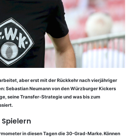
beitet, aber erst mit der Rückkehr nach vierjähriger
den: Sebastian Neumann von den Würzburger Kickers
age, seine Transfer-Strategie und was bis zum
siert.
 Spielern
ermometer in diesen Tagen die 30-Grad-Marke. Können