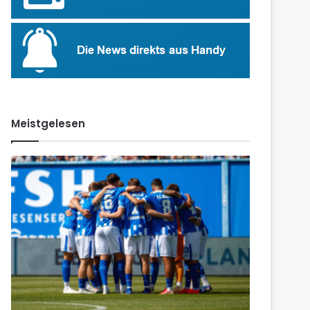
Meistgelesen