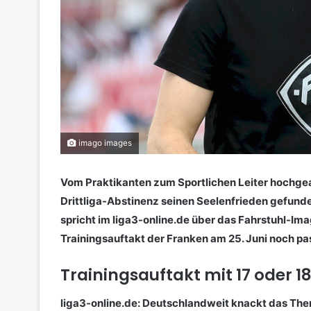
imago images
Vom Praktikanten zum Sportlichen Leiter hochgear
Drittliga-Abstinenz seinen Seelenfrieden gefun
spricht im liga3-online.de über das Fahrstuhl-Im
Trainingsauftakt der Franken am 25. Juni noch pas
Trainingsauftakt mit 17 oder 18
liga3-online.de: Deutschlandweit knackt das Th