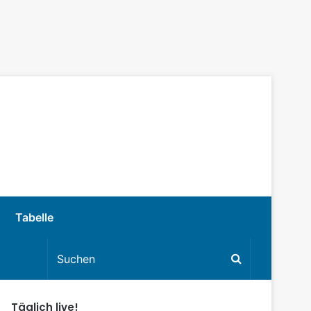
Tabelle
Täglich live!