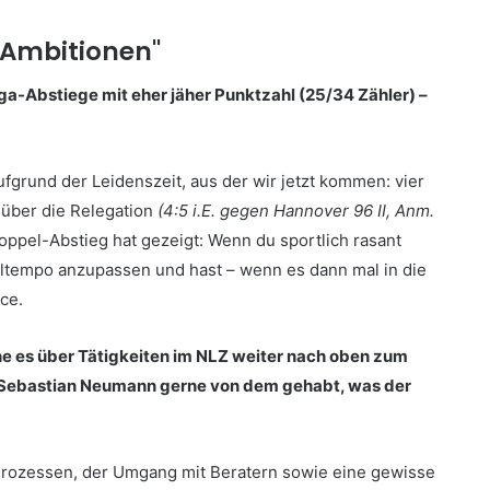
 Ambitionen"
ga-Abstiege mit eher jäher Punktzahl (25/34 Zähler) –
fgrund der Leidenszeit, aus der wir jetzt kommen: vier
 über die Relegation
(4:5 i.E. gegen Hannover 96 II, Anm.
Doppel-Abstieg hat gezeigt: Wenn du sportlich rasant
iltempo anzupassen und hast – wenn es dann mal in die
ce.
ehe es über Tätigkeiten im NLZ weiter nach oben zum
nt Sebastian Neumann gerne von dem gehabt, was der
Prozessen, der Umgang mit Beratern sowie eine gewisse