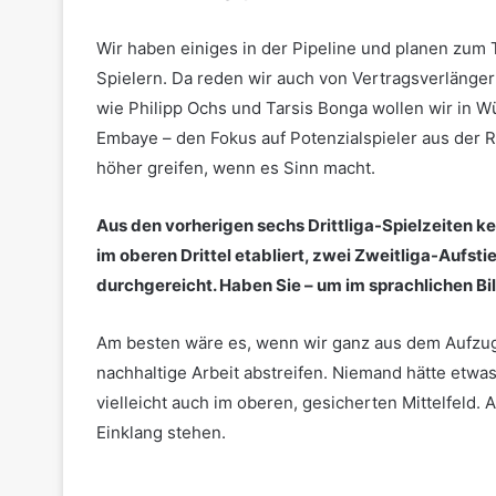
Wir haben einiges in der Pipeline und planen zum T
Spielern. Da reden wir auch von Vertragsverlänge
wie Philipp Ochs und Tarsis Bonga wollen wir in W
Embaye – den Fokus auf Potenzialspieler aus der R
höher greifen, wenn es Sinn macht.
Aus den vorherigen sechs Drittliga-Spielzeiten k
im oberen Drittel etabliert, zwei Zweitliga-Aufsti
durchgereicht. Haben Sie – um im sprachlichen Bi
Am besten wäre es, wenn wir ganz aus dem Aufzug
nachhaltige Arbeit abstreifen. Niemand hätte etwa
vielleicht auch im oberen, gesicherten Mittelfeld
Einklang stehen.