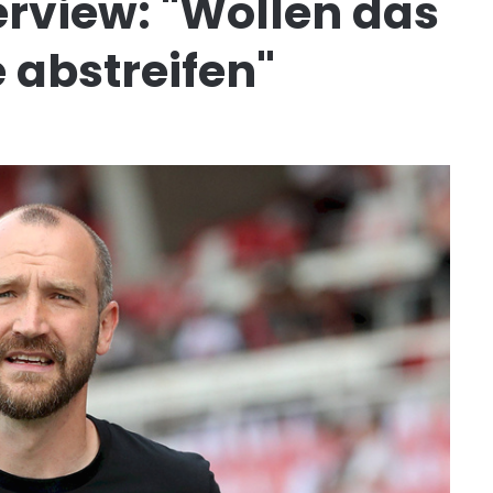
rview: "Wollen das
 abstreifen"