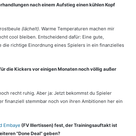
verhandlungen nach einem Aufstieg einen kühlen Kopf
Frostbeule
(lächelt)
. Warme Temperaturen machen mir
cht cool bleiben. Entscheidend dafür: Eine gute,
die richtige Einordnung eines Spielers in ein finanzielles
ür die Kickers vor einigen Monaten noch völlig außer
och recht ruhig. Aber ja: Jetzt bekommst du Spieler
r finanziell stemmbar noch von ihren Ambitionen her ein
ud Embaye
(FV Illertissen) fest, der Trainingsauftakt ist
 weiteren "Done Deal" geben?