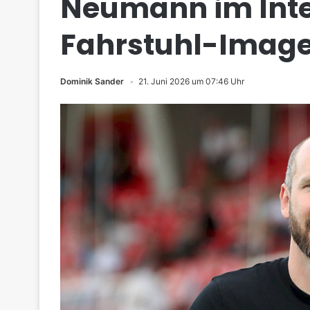
Neumann im Inte
Fahrstuhl-Image
Dominik Sander
21. Juni 2026 um 07:46 Uhr