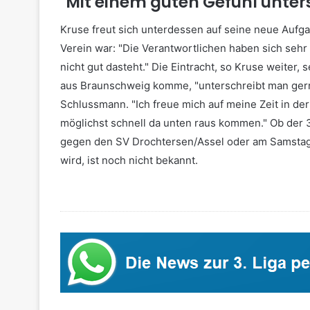
"Mit einem guten Gefühl unter
Kruse freut sich unterdessen auf seine neue Auf
Verein war: "Die Verantwortlichen haben sich sehr
nicht gut dasteht." Die Eintracht, so Kruse weiter, 
aus Braunschweig komme, "unterschreibt man gern
Schlussmann. "Ich freue mich auf meine Zeit in de
möglichst schnell da unten raus kommen." Ob der 
gegen den SV Drochtersen/Assel oder am Samstag 
wird, ist noch nicht bekannt.