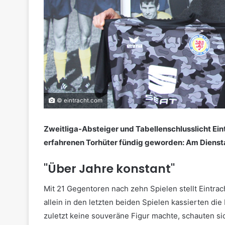
© eintracht.com
Zweitliga-Absteiger und Tabellenschlusslicht Ein
erfahrenen Torhüter fündig geworden: Am Diensta
"Über Jahre konstant"
Mit 21 Gegentoren nach zehn Spielen stellt Eintr
allein in den letzten beiden Spielen kassierten d
zuletzt keine souveräne Figur machte, schauten s