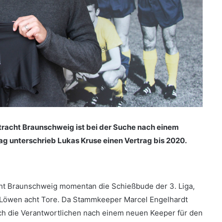
tracht Braunschweig ist bei der Suche nach einem
g unterschrieb Lukas Kruse einen Vertrag bis 2020.
acht Braunschweig momentan die Schießbude der 3. Liga,
ie Löwen acht Tore. Da Stammkeeper Marcel Engelhardt
ich die Verantwortlichen nach einem neuen Keeper für den