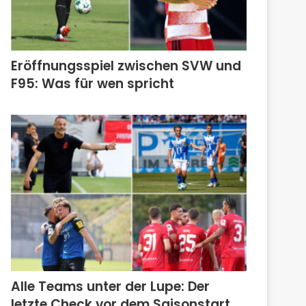
Eröffnungsspiel zwischen SVW und
F95: Was für wen spricht
Alle Teams unter der Lupe: Der
letzte Check vor dem Saisonstart