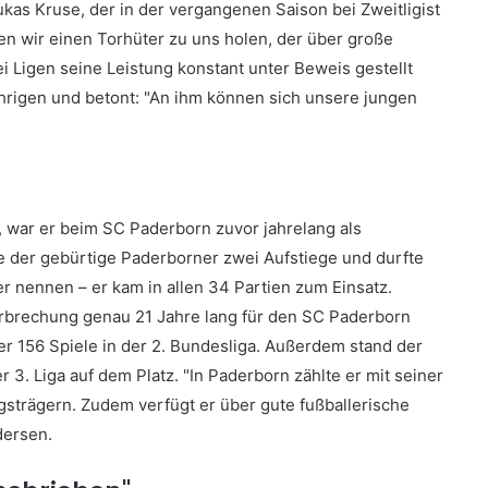
ukas Kruse, der in der vergangenen Saison bei Zweitligist
ten wir einen Torhüter zu uns holen, der über große
i Ligen seine Leistung konstant unter Beweis gestellt
hrigen und betont: "An ihm können sich unsere jungen
, war er beim SC Paderborn zuvor jahrelang als
e der gebürtige Paderborner zwei Aufstiege und durfte
r nennen – er kam in allen 34 Partien zum Einsatz.
erbrechung genau 21 Jahre lang für den SC Paderborn
nter 156 Spiele in der 2. Bundesliga. Außerdem stand der
 3. Liga auf dem Platz. "In Paderborn zählte er mit seiner
gsträgern. Zudem verfügt er über gute fußballerische
dersen.