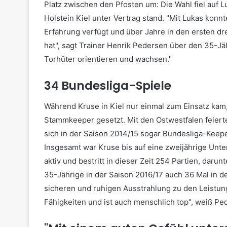
Platz zwischen den Pfosten um: Die Wahl fiel auf L
Holstein Kiel unter Vertrag stand. "Mit Lukas konn
Erfahrung verfügt und über Jahre in den ersten dre
hat", sagt Trainer Henrik Pedersen über den 35-Jä
Torhüter orientieren und wachsen."
34 Bundesliga-Spiele
Während Kruse in Kiel nur einmal zum Einsatz kam
Stammkeeper gesetzt. Mit den Ostwestfalen feiert
sich in der Saison 2014/15 sogar Bundesliga-Keepe
Insgesamt war Kruse bis auf eine zweijährige Unt
aktiv und bestritt in dieser Zeit 254 Partien, daru
35-Jährige in der Saison 2016/17 auch 36 Mal in der
sicheren und ruhigen Ausstrahlung zu den Leistun
Fähigkeiten und ist auch menschlich top", weiß Pe