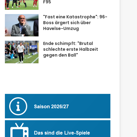
F95
"Fast eine Katastrophe": 96-
Boss ärgert sich über
Havelse-Umzug
Ende schimpft: "Brutal
schlechte erste Halbzeit
gegen den Ball"