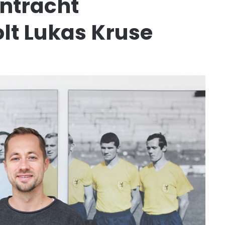
intracht
lt Lukas Kruse