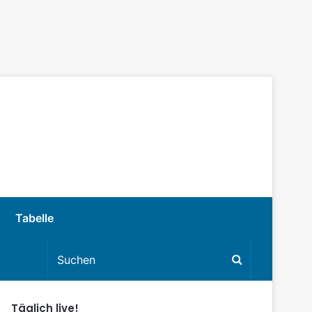
Tabelle
Täglich live!