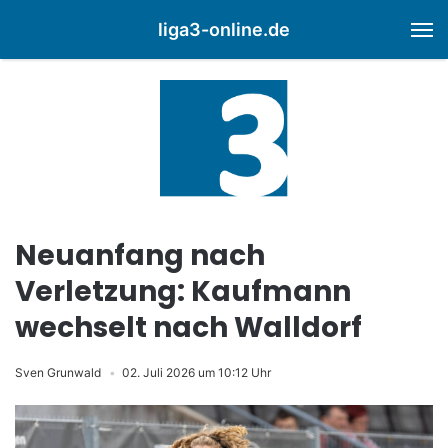
liga3-online.de
M
Neuanfang nach
Verletzung: Kaufmann
wechselt nach Walldorf
Sven Grunwald
02. Juli 2026 um 10:12 Uhr