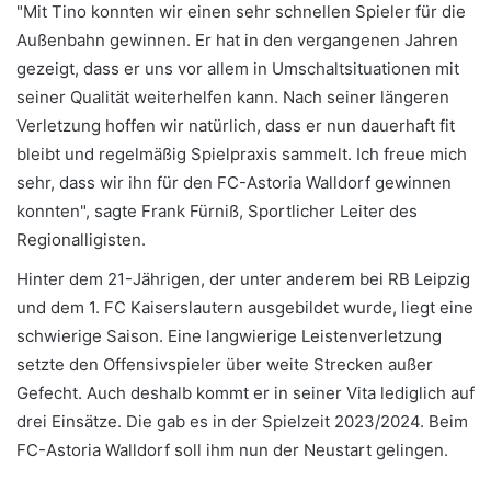
"Mit Tino konnten wir einen sehr schnellen Spieler für die
Außenbahn gewinnen. Er hat in den vergangenen Jahren
gezeigt, dass er uns vor allem in Umschaltsituationen mit
seiner Qualität weiterhelfen kann. Nach seiner längeren
Verletzung hoffen wir natürlich, dass er nun dauerhaft fit
bleibt und regelmäßig Spielpraxis sammelt. Ich freue mich
sehr, dass wir ihn für den FC-Astoria Walldorf gewinnen
konnten", sagte Frank Fürniß, Sportlicher Leiter des
Regionalligisten.
Hinter dem 21-Jährigen, der unter anderem bei RB Leipzig
und dem 1. FC Kaiserslautern ausgebildet wurde, liegt eine
schwierige Saison. Eine langwierige Leistenverletzung
setzte den Offensivspieler über weite Strecken außer
Gefecht. Auch deshalb kommt er in seiner Vita lediglich auf
drei Einsätze. Die gab es in der Spielzeit 2023/2024. Beim
FC-Astoria Walldorf soll ihm nun der Neustart gelingen.