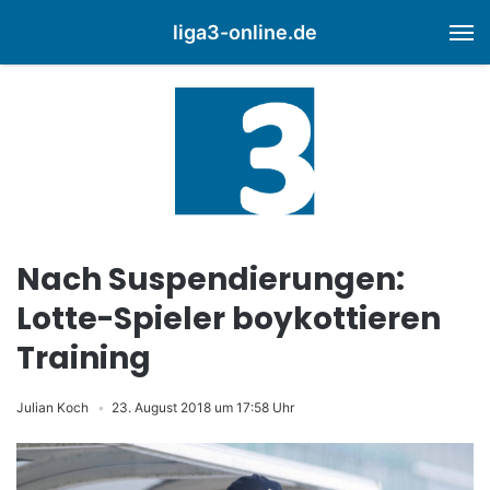
liga3-online.de
M
Nach Suspendierungen:
Lotte-Spieler boykottieren
Training
Julian Koch
23. August 2018 um 17:58 Uhr