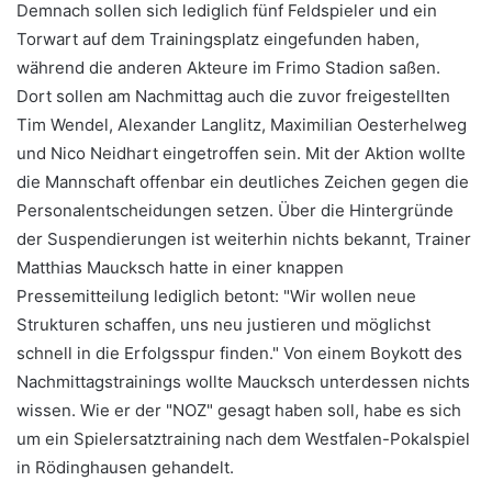
Demnach sollen sich lediglich fünf Feldspieler und ein
Torwart auf dem Trainingsplatz eingefunden haben,
während die anderen Akteure im Frimo Stadion saßen.
Dort sollen am Nachmittag auch die zuvor freigestellten
Tim Wendel, Alexander Langlitz, Maximilian Oesterhelweg
und Nico Neidhart eingetroffen sein. Mit der Aktion wollte
die Mannschaft offenbar ein deutliches Zeichen gegen die
Personalentscheidungen setzen. Über die Hintergründe
der Suspendierungen ist weiterhin nichts bekannt, Trainer
Matthias Maucksch hatte in einer knappen
Pressemitteilung lediglich betont: "Wir wollen neue
Strukturen schaffen, uns neu justieren und möglichst
schnell in die Erfolgsspur finden." Von einem Boykott des
Nachmittagstrainings wollte Maucksch unterdessen nichts
wissen. Wie er der "NOZ" gesagt haben soll, habe es sich
um ein Spielersatztraining nach dem Westfalen-Pokalspiel
in Rödinghausen gehandelt.