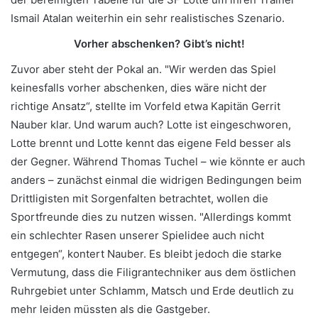
Ismail Atalan weiterhin ein sehr realistisches Szenario.
Vorher abschenken? Gibt’s nicht!
Zuvor aber steht der Pokal an. "Wir werden das Spiel
keinesfalls vorher abschenken, dies wäre nicht der
richtige Ansatz“, stellte im Vorfeld etwa Kapitän Gerrit
Nauber klar. Und warum auch? Lotte ist eingeschworen,
Lotte brennt und Lotte kennt das eigene Feld besser als
der Gegner. Während Thomas Tuchel – wie könnte er auch
anders – zunächst einmal die widrigen Bedingungen beim
Drittligisten mit Sorgenfalten betrachtet, wollen die
Sportfreunde dies zu nutzen wissen. "Allerdings kommt
ein schlechter Rasen unserer Spielidee auch nicht
entgegen“, kontert Nauber. Es bleibt jedoch die starke
Vermutung, dass die Filigrantechniker aus dem östlichen
Ruhrgebiet unter Schlamm, Matsch und Erde deutlich zu
mehr leiden müssten als die Gastgeber.