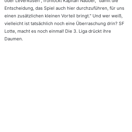
oder Leverkusen“, frohlockt Kapitän Nauber, "damit die
Entscheidung, das Spiel auch hier durchzuführen, für uns
einen zusätzlichen kleinen Vorteil bringt." Und wer weiß,
vielleicht ist tatsächlich noch eine Überraschung drin? SF
Lotte, macht es noch einmal! Die 3. Liga drückt ihre
Daumen.