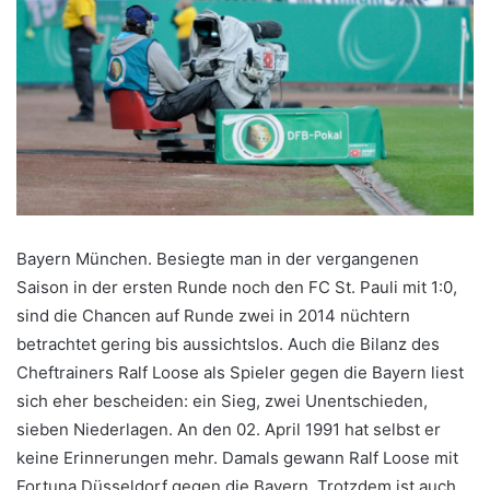
Bayern München. Besiegte man in der vergangenen
Saison in der ersten Runde noch den FC St. Pauli mit 1:0,
sind die Chancen auf Runde zwei in 2014 nüchtern
betrachtet gering bis aussichtslos. Auch die Bilanz des
Cheftrainers Ralf Loose als Spieler gegen die Bayern liest
sich eher bescheiden: ein Sieg, zwei Unentschieden,
sieben Niederlagen. An den 02. April 1991 hat selbst er
keine Erinnerungen mehr. Damals gewann Ralf Loose mit
Fortuna Düsseldorf gegen die Bayern. Trotzdem ist auch