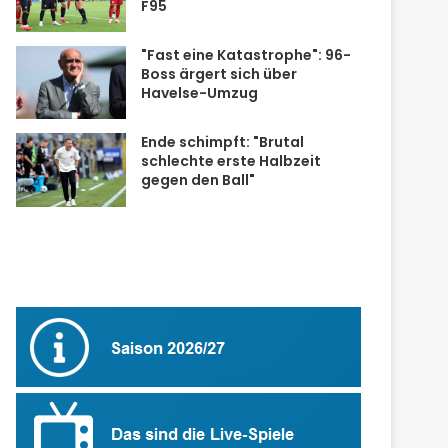
F95
"Fast eine Katastrophe": 96-
Boss ärgert sich über
Havelse-Umzug
Ende schimpft: "Brutal
schlechte erste Halbzeit
gegen den Ball"