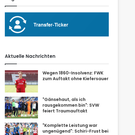
Aktuelle Nachrichten
Wegen 1860-Insolvenz: FWK
zum Auftakt ohne Kiefersauer
"Gänsehaut, als ich
rausgekommen bin": SVW
feiert Traumauftakt
"Komplette Leistung war
ungenügend": Schiri-Frust bei