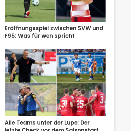
Eröffnungsspiel zwischen SVW und
F95: Was für wen spricht
Alle Teams unter der Lupe: Der
letzte Check vor dem Saisonstart