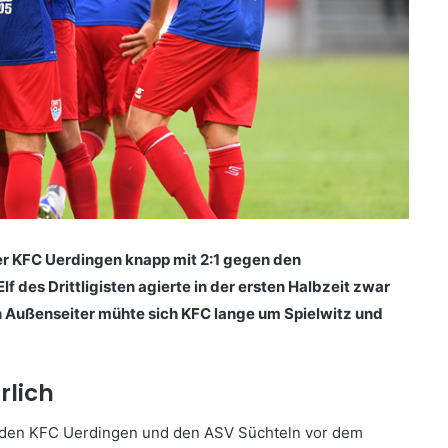
der KFC Uerdingen knapp mit 2:1 gegen den
f des Drittligisten agierte in der ersten Halbzeit zwar
 Außenseiter mühte sich KFC lange um Spielwitz und
rlich
n den KFC Uerdingen und den ASV Süchteln vor dem