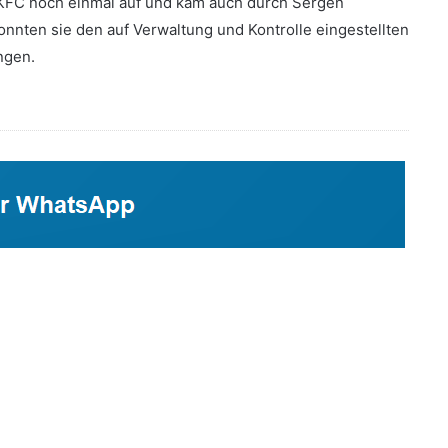
n KFC noch einmal auf und kam auch durch Sergen
onnten sie den auf Verwaltung und Kontrolle eingestellten
ingen.