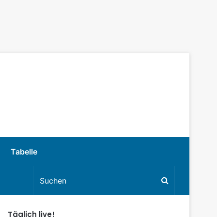
Tabelle
Täglich live!