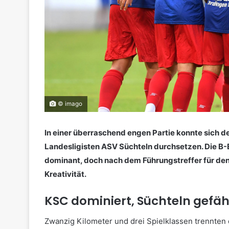
© imago
In einer überraschend engen Partie konnte sich 
Landesligisten ASV Süchteln durchsetzen. Die B-El
dominant, doch nach dem Führungstreffer für den
Kreativität.
KSC dominiert, Süchteln gefäh
Zwanzig Kilometer und drei Spielklassen trennte