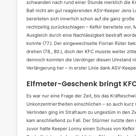
schwanden nach rund einer Stunde merklich die 
Ball nicht am gut reagierenden ASV-Keeper Jens L
bereiteten sich innerlich schon auf die ganz gro
rechtzeitig zurückschlagen – Kefkir bereitete vor,
Ausgleich durch eine Nachlässigkeit bestraft worde
konnte (77.). Der eingewechselte Florian Rüter be
drehen (78., 80.), doch der KFC musste weiter zitte
dennoch konnten die Uerdinger diesen Umstand ni
Verlängerung her – in erster Linie dank ASV-Keepe
Elfmeter-Geschenk bringt KFC
Es war nur eine Frage der Zeit, bis das Kräfteschw
Unkonzentriertheiten einschlichen – so auch kurz 
Verlinden ging im Strafraum zu ungestüm in den Z
kam anschließend zu Fall. Der Stürmer nutzte den u
zuvor hatte Keeper Lonny einen Schuss von Kefkir 