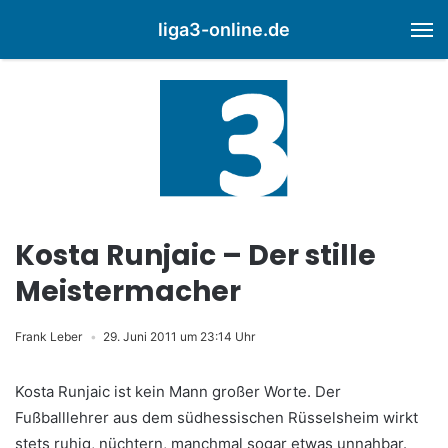
liga3-online.de
M
Kosta Runjaic – Der stille
Meistermacher
Frank Leber
29. Juni 2011 um 23:14 Uhr
Kosta Runjaic ist kein Mann großer Worte. Der
Fußballlehrer aus dem südhessischen Rüsselsheim wirkt
stets ruhig, nüchtern, manchmal sogar etwas unnahbar.