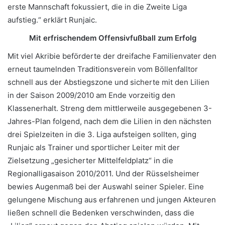
erste Mannschaft fokussiert, die in die Zweite Liga
aufstieg.“ erklärt Runjaic.
Mit erfrischendem Offensivfußball zum Erfolg
Mit viel Akribie beförderte der dreifache Familienvater den
erneut taumelnden Traditionsverein vom Böllenfalltor
schnell aus der Abstiegszone und sicherte mit den Lilien
in der Saison 2009/2010 am Ende vorzeitig den
Klassenerhalt. Streng dem mittlerweile ausgegebenen 3-
Jahres-Plan folgend, nach dem die Lilien in den nächsten
drei Spielzeiten in die 3. Liga aufsteigen sollten, ging
Runjaic als Trainer und sportlicher Leiter mit der
Zielsetzung „gesicherter Mittelfeldplatz“ in die
Regionalligasaison 2010/2011. Und der Rüsselsheimer
bewies Augenmaß bei der Auswahl seiner Spieler. Eine
gelungene Mischung aus erfahrenen und jungen Akteuren
ließen schnell die Bedenken verschwinden, dass die