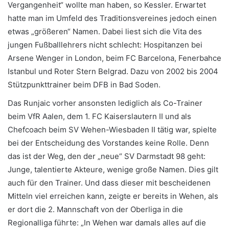
Vergangenheit“ wollte man haben, so Kessler. Erwartet
hatte man im Umfeld des Traditionsvereines jedoch einen
etwas „größeren“ Namen. Dabei liest sich die Vita des
jungen Fußballlehrers nicht schlecht: Hospitanzen bei
Arsene Wenger in London, beim FC Barcelona, Fenerbahce
Istanbul und Roter Stern Belgrad. Dazu von 2002 bis 2004
Stützpunkttrainer beim DFB in Bad Soden.
Das Runjaic vorher ansonsten lediglich als Co-Trainer
beim VfR Aalen, dem 1. FC Kaiserslautern II und als
Chefcoach beim SV Wehen-Wiesbaden II tätig war, spielte
bei der Entscheidung des Vorstandes keine Rolle. Denn
das ist der Weg, den der „neue“ SV Darmstadt 98 geht:
Junge, talentierte Akteure, wenige große Namen. Dies gilt
auch für den Trainer. Und dass dieser mit bescheidenen
Mitteln viel erreichen kann, zeigte er bereits in Wehen, als
er dort die 2. Mannschaft von der Oberliga in die
Regionalliga führte: „In Wehen war damals alles auf die