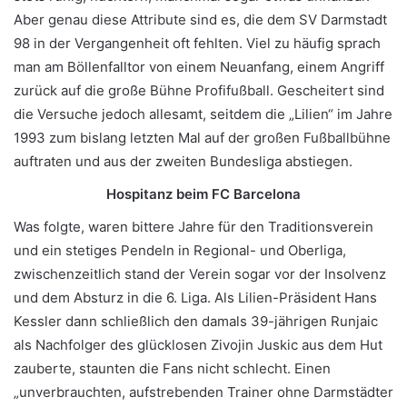
Aber genau diese Attribute sind es, die dem SV Darmstadt
98 in der Vergangenheit oft fehlten. Viel zu häufig sprach
man am Böllenfalltor von einem Neuanfang, einem Angriff
zurück auf die große Bühne Profifußball. Gescheitert sind
die Versuche jedoch allesamt, seitdem die „Lilien“ im Jahre
1993 zum bislang letzten Mal auf der großen Fußballbühne
auftraten und aus der zweiten Bundesliga abstiegen.
Hospitanz beim FC Barcelona
Was folgte, waren bittere Jahre für den Traditionsverein
und ein stetiges Pendeln in Regional- und Oberliga,
zwischenzeitlich stand der Verein sogar vor der Insolvenz
und dem Absturz in die 6. Liga. Als Lilien-Präsident Hans
Kessler dann schließlich den damals 39-jährigen Runjaic
als Nachfolger des glücklosen Zivojin Juskic aus dem Hut
zauberte, staunten die Fans nicht schlecht. Einen
„unverbrauchten, aufstrebenden Trainer ohne Darmstädter