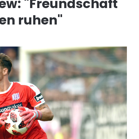
iew: "Freundschaft
ten ruhen"