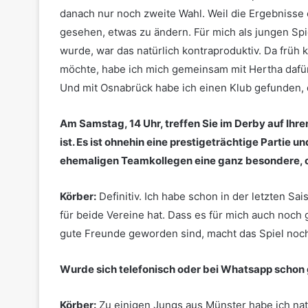
danach nur noch zweite Wahl. Weil die Ergebnisse 
gesehen, etwas zu ändern. Für mich als jungen Spie
wurde, war das natürlich kontraproduktiv. Da früh 
möchte, habe ich mich gemeinsam mit Hertha dafü
Und mit Osnabrück habe ich einen Klub gefunden, d
Am Samstag, 14 Uhr, treffen Sie im Derby auf Ihre
ist. Es ist ohnehin eine prestigeträchtige Partie u
ehemaligen Teamkollegen eine ganz besondere, 
Körber:
Definitiv. Ich habe schon in der letzten 
für beide Vereine hat. Dass es für mich auch noch 
gute Freunde geworden sind, macht das Spiel noch
Wurde sich telefonisch oder bei Whatsapp schon
Körber:
Zu einigen Jungs aus Münster habe ich natür