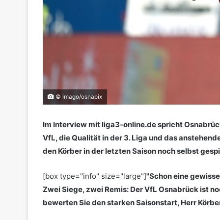
© imago/osnapix
Im Interview mit liga3-online.de spricht Osnabrüc
VfL, die Qualität in der 3. Liga und das anstehen
den Körber in der letzten Saison noch selbst gespi
[box type="info" size="large"]
"Schon eine gewisse
Zwei Siege, zwei Remis: Der VfL Osnabrück ist no
bewerten Sie den starken Saisonstart, Herr Körbe