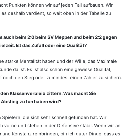
acht Punkten können wir auf jeden Fall aufbauen. Wir
 es deshalb verdient, so weit oben in der Tabelle zu
ls auch beim 2:0 beim SV Meppen und beim 2:2 gegen
zeit. Ist das Zufall oder eine Qualität?
ne starke Mentalität haben und der Wille, das Maximale
nde da ist. Es ist also schon eine gewisse Qualität,
ff noch den Sieg oder zumindest einen Zähler zu sichern.
 den Klassenverbleib zittern. Was macht Sie
m Abstieg zu tun haben wird?
Spielern, die sich sehr schnell gefunden hat. Wir
h vorne und stehen in der Defensive stabil. Wenn wir an
und Konstanz reinbringen, bin ich guter Dinge, dass es