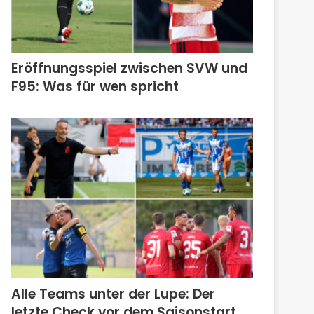
Eröffnungsspiel zwischen SVW und
F95: Was für wen spricht
Alle Teams unter der Lupe: Der
letzte Check vor dem Saisonstart