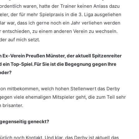
ordentlich waren, hatte der Trainer keinen Anlass dazu
ler, der für mehr Spielpraxis in die 3. Liga ausgeliehen
klar war, dass ich gerne noch ein Jahr verliehen werden
r entschieden, zu einem anderen Verein zu wechseln.
er auf mich setzt.
n Ex-Verein Preußen Münster, der aktuell Spitzenreiter
nd ein Top-Spiel. Für Sie ist die Begegnung gegen Ihre
oder?
Saison mitbekommen, welch hohen Stellenwert das Derby
gegen viele ehemaligen Mitspieler geht, die zum Teil sehr
 brisanter.
 gegenseitig geneckt?
lich noch Kontakt. Und klar, das Derby ist aktuell das