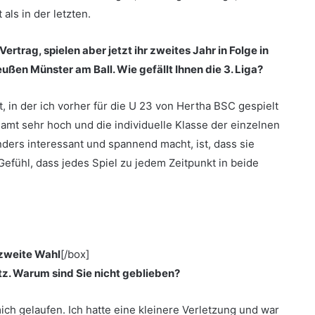
als in der letzten.
rtrag, spielen aber jetzt ihr zweites Jahr in Folge in
eußen Münster am Ball. Wie gefällt Ihnen die 3. Liga?
, in der ich vorher für die U 23 von Hertha BSC gespielt
sgesamt sehr hoch und die individuelle Klasse der einzelnen
nders interessant und spannend macht, ist, dass sie
Gefühl, dass jedes Spiel zu jedem Zeitpunkt in beide
 zweite Wahl
[/box]
z. Warum sind Sie nicht geblieben?
 mich gelaufen. Ich hatte eine kleinere Verletzung und war