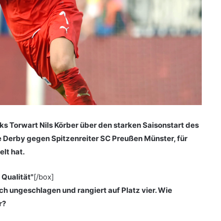
ks Torwart Nils Körber über den starken Saisonstart des
de Derby gegen Spitzenreiter SC Preußen Münster, für
elt hat.
 Qualität"
[/box]
ch ungeschlagen und rangiert auf Platz vier. Wie
r?