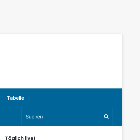
Tabelle
Täglich live!