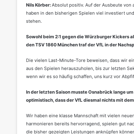
Nils Körber:
Absolut positiv. Auf der Ausbeute von 
haben in den bisherigen Spielen viel investiert und
stehen.
Sowohl beim 2:1 gegen die Würzburger Kickers a
den TSV 1860 München traf der VfL in der Nachspiel
Die vielen Last-Minute-Tore beweisen, dass wir ei
aus den Spielen herauszuholen, bis zur letzten Seku
wenn wir es so häufig schaffen, uns kurz vor Abpfi
In der letzten Saison musste Osnabrück lange um
optimistisch, dass der VfL diesmal nichts mit de
Wir haben eine klasse Mannschaft mit vielen neuen 
harmonieren bereits hervorragend, spielen gut nac
die bisher gezeigten Leistungen anknüpfen können 