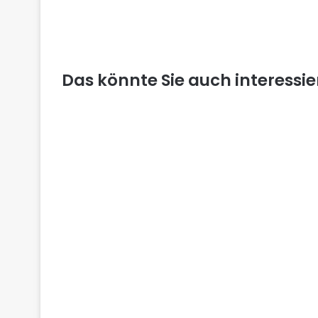
Das könnte Sie auch interessi