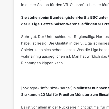
in dieser Saison für den VfL Osnabrück besser läuft 
Sie stehen beim Bundesligisten Hertha BSC unter Ve
der 3. Liga. Letzte Saison waren Sie für den SC Pr
Sehr gut. Der Unterschied zur Regionalliga Nordost
habe, ist riesig. Die Qualität in der 3. Liga ist in
Spieler kann sich sehen lassen. Was die Liga beso
wahnsinnig ausgeglichen ist. Man hat wirklich das 
Richtungen kippen kann.
[box type="info" size="large"]
In Münster nur noch
Sie kamen 20 Mal für Preußen Münster zum Einsat
Es ist vor allem in der Rückserie nicht optimal für