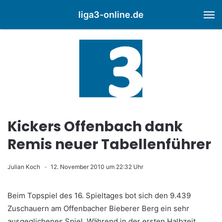
liga3-online.de
M
Kickers Offenbach dank
Remis neuer Tabellenführer
Julian Koch
12. November 2010 um 22:32 Uhr
Beim Topspiel des 16. Spieltages bot sich den 9.439
Zuschauern am Offenbacher Bieberer Berg ein sehr
ausgeglichenes Spiel. Während in der ersten Halbzeit