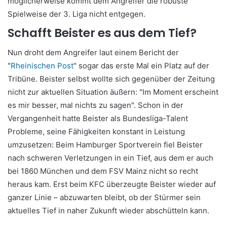
möglicherweise kommt dem Angreifer die robuste
Spielweise der 3. Liga nicht entgegen.
Schafft Beister es aus dem Tief?
Nun droht dem Angreifer laut einem Bericht der
"
Rheinischen Post
" sogar das erste Mal ein Platz auf der
Tribüne. Beister selbst wollte sich gegenüber der Zeitung
nicht zur aktuellen Situation äußern: "Im Moment erscheint
es mir besser, mal nichts zu sagen". Schon in der
Vergangenheit hatte Beister als Bundesliga-Talent
Probleme, seine Fähigkeiten konstant in Leistung
umzusetzen: Beim Hamburger Sportverein fiel Beister
nach schweren Verletzungen in ein Tief, aus dem er auch
bei 1860 München und dem FSV Mainz nicht so recht
heraus kam. Erst beim KFC überzeugte Beister wieder auf
ganzer Linie – abzuwarten bleibt, ob der Stürmer sein
aktuelles Tief in naher Zukunft wieder abschütteln kann.