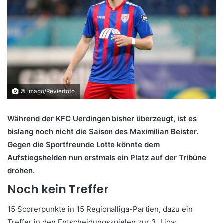
© imago/Revierfoto
Während der KFC Uerdingen bisher überzeugt, ist es
bislang noch nicht die Saison des Maximilian Beister.
Gegen die Sportfreunde Lotte könnte dem
Aufstiegshelden nun erstmals ein Platz auf der Tribüne
drohen.
Noch kein Treffer
15 Scorerpunkte in 15 Regionalliga-Partien, dazu ein
Treffer in den Entscheidungsspielen zur 3. Liga: