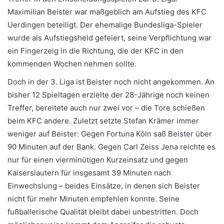
Maximilian Beister war maßgeblich am Aufstieg des KFC
Uerdingen beteiligt. Der ehemalige Bundesliga-Spieler
wurde als Aufstiegsheld gefeiert, seine Verpflichtung war
ein Fingerzeig in die Richtung, die der KFC in den
kommenden Wochen nehmen sollte.
Doch in der 3. Liga ist Beister noch nicht angekommen. An
bisher 12 Spieltagen erzielte der 28-Jährige noch keinen
Treffer, bereitete auch nur zwei vor – die Tore schießen
beim KFC andere. Zuletzt setzte Stefan Krämer immer
weniger auf Beister: Gegen Fortuna Köln saß Beister über
90 Minuten auf der Bank. Gegen Carl Zeiss Jena reichte es
nur für einen vierminütigen Kurzeinsatz und gegen
Kaiserslautern für insgesamt 39 Minuten nach
Einwechslung – beides Einsätze, in denen sich Beister
nicht für mehr Minuten empfehlen konnte. Seine
fußballerische Qualität bleibt dabei unbestritten. Doch